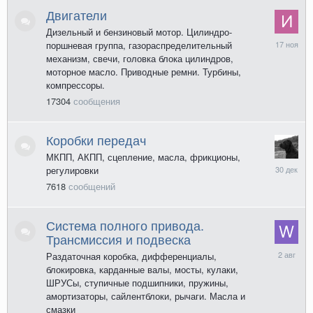
Двигатели
Дизельный и бензиновый мотор. Цилиндро-
17
поршневая группа, газораспределительный
ноября
механизм, свечи, головка блока цилиндров,
2025
моторное масло. Приводные ремни. Турбины,
компрессоры.
17304
сообщения
Коробки передач
МКПП, АКПП, сцепление, масла, фрикционы,
30
регулировки
декабря
7618
сообщений
2025
Система полного привода.
Трансмиссия и подвеска
2
Раздаточная коробка, дифференциалы,
августа
блокировка, карданные валы, мосты, кулаки,
ШРУСы, ступичные подшипники, пружины,
амортизаторы, сайлентблоки, рычаги. Масла и
смазки