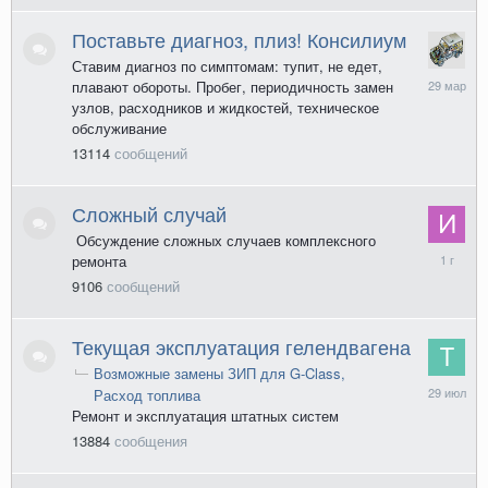
Поставьте диагноз, плиз! Консилиум
Ставим диагноз по симптомам: тупит, не едет,
29
плавают обороты. Пробег, периодичность замен
марта
узлов, расходников и жидкостей, техническое
обслуживание
13114
сообщений
Сложный случай
Обсуждение сложных случаев комплексного
21
ремонта
декабря
9106
сообщений
2024
Текущая эксплуатация гелендвагена
Возможные замены ЗИП для G-Class
29
Расход топлива
июля
Ремонт и эксплуатация штатных систем
13884
сообщения