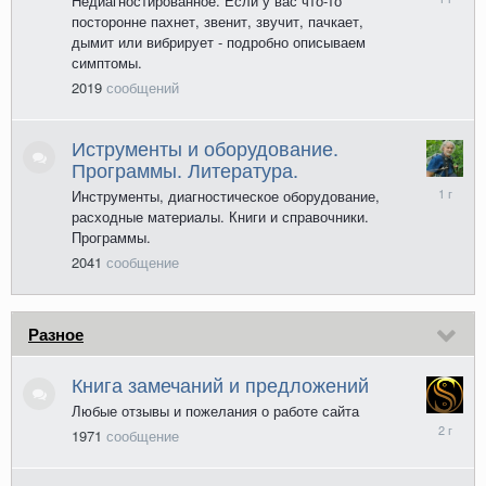
Недиагностированное. Если у вас что-то
марта
посторонне пахнет, звенит, звучит, пачкает,
2025
дымит или вибрирует - подробно описываем
симптомы.
2019
сообщений
Иструменты и оборудование.
Программы. Литература.
13
Инструменты, диагностическое оборудование,
мая
расходные материалы. Книги и справочники.
2025
Программы.
2041
сообщение
Разное
Книга замечаний и предложений
Любые отзывы и пожелания о работе сайта
11
1971
сообщение
июня
2024