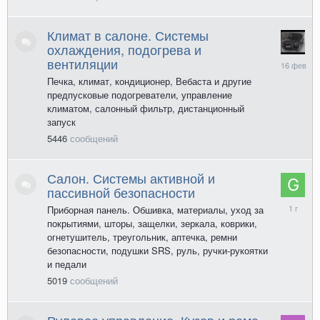
Климат в салоне. Системы
охлаждения, подогрева и
16
вентиляции
февраля
Печка, климат, кондиционер, Вебаста и другие
предпусковые подогреватели, управление
климатом, салонный фильтр, дистанционный
запуск
5446
сообщений
Салон. Системы активной и
пассивной безопасности
21
Приборная панель. Обшивка, материалы, уход за
декабря
покрытиями, шторы, защелки, зеркала, коврики,
2024
огнетушитель, треугольник, аптечка, ремни
безопасности, подушки SRS, руль, ручки-рукоятки
и педали
5019
сообщений
Рулевое управление. Кузов и рама