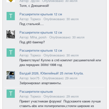
Автор: Эдсон ·
Опубликовано:
30 июля
Толя, с Днюшечкой!
Расширители крыльев 12 см
Автор: Тормоз ·
Опубликовано:
30 июля
Под стальной....
Расширители крыльев 12 см
Автор: Miha_porsh ·
Опубликовано:
30 июля
Под g63 бампер?
Расширители крыльев 12 см
Автор: Тормоз ·
Опубликовано:
30 июля
Приветствую! Куплю в спб комплет расшииителей или
два передних 300td 1998 год
Валдай 2026, Юбилейный! 25 летие Клуба.
Автор: leon75 ·
Опубликовано:
29 июля
Забронировал апартаменты.
Расширители крыльев
Автор: Тормоз ·
Опубликовано:
29 июля
Привет участникам форума! Подскажите какие лучше
ставить-abs или полипропилен,стояли широкие из