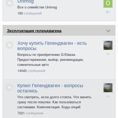
Unimog
Все о семействе Unimog
5
160
сообщений
апреля
2018
Эксплуатация гелендвагена
Хочу купить Гелендваген - есть
вопросы
24
Вопросы по приобретению G-Klasse.
февраля
Предостережения, выбор, рекомендации,
2025
сомнительные авто
14545
сообщений
Купил Гелендваген - вопросы
остались
23
Что смотреть, если долго стояла. Что менять
октября
сразу после покупки. Как пользоваться
2024
системами. Комплектация. Коды опций
7221
сообщение