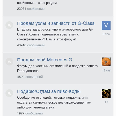
сообщение в этот раздел
23031
сообщение
Продам узлы и запчасти от G-Class
В гараже завалялось много интересного для G-
8
Class? Хотите поделиться всем этим с
часов
соконфетниками? Вам в этот форум!
назад
43916
сообщений
Продам свой Mercedes G
Форум для частных объявлений о продаже вашего
13
Гелендвагена.
января
4509
сообщений
Подарю/Отдам за пиво-воды
Сообщение от людей, готовых подарить или
28
отдать за символическое вознаграждение что-
июля
либо для Гелендвагена
2025
1977
сообщений