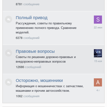
8781
сообщение
Полный привод
Рассуждения, советы по правильному
22
применению полного привода. Сравнение
июня
моделей.
6378
сообщений
Правовые вопросы
Советы по решению дорожно-правовых и
15
внедорожно-неправовых вопросов
ноября
12686
сообщений
2025
Осторожно, мошенники
Информация о мошенничествах с запчастями,
2
машинами и прочим автохозяйством.
декабря
1062
сообщения
2021