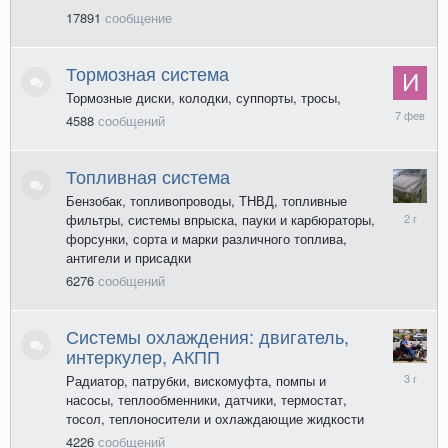
17891
сообщение
Тормозная система
Тормозные диски, колодки, суппорты, тросы,
7
4588
сообщений
февраля
Топливная система
Бензобак, топливопроводы, ТНВД, топливные
17
фильтры, системы впрыска, пауки и карбюраторы,
июня
форсунки, сорта и марки различного топлива,
2024
антигели и присадки
6276
сообщений
Системы охлаждения: двигатель,
интеркулер, АКПП
7
Радиатор, патрубки, вискомуфта, помпы и
июня
насосы, теплообменники, датчики, термостат,
2023
тосол, теплоносители и охлаждающие жидкости
4226
сообщений