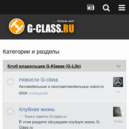
Категории и разделы
Клуб владельцев G-Klasse (G-Life)
Новости G-class
Автомобильные и околоавтомобильные новости
28
6508
сообщений
января
2025
Клубная жизнь
Книга памяти G-class.ru
5
В этом разделе обсуждаем клубную жизнь G-
марта
Class.ru