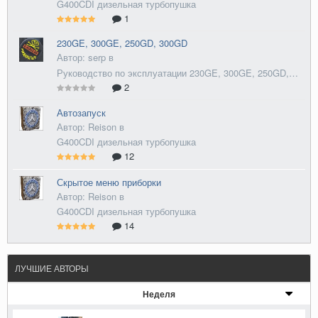
G400CDI дизельная турбопушка
1
230GE, 300GE, 250GD, 300GD
Автор: serp в
Руководство по эксплуатации 230GE, 300GE, 250GD, 300GD
2
Автозапуск
Автор: Reison в
G400CDI дизельная турбопушка
12
Скрытое меню приборки
Автор: Reison в
G400CDI дизельная турбопушка
14
ЛУЧШИЕ АВТОРЫ
Неделя