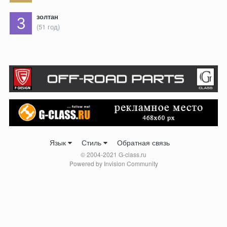
золтан
(51 год)
Язык
Стиль
Обратная связь
© 2004-2021 G-class.ru
Powered by Invision Community