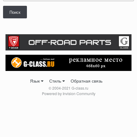
Поиск
Язык
Стиль
Обратная связь
© 2004-2021 G-class.ru
Powered by Invision Community