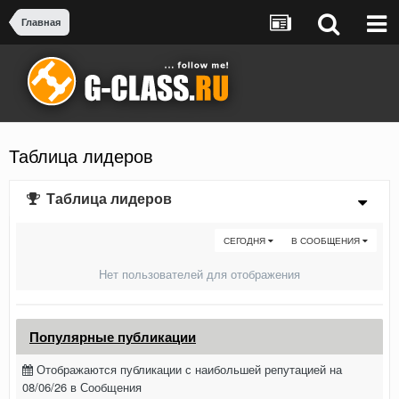
Главная
Таблица лидеров
Таблица лидеров
СЕГОДНЯ
В СООБЩЕНИЯ
Нет пользователей для отображения
Популярные публикации
Отображаются публикации с наибольшей репутацией на
08/06/26 в Сообщения