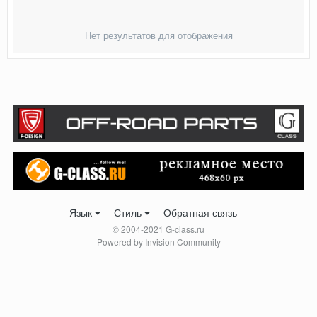
Нет результатов для отображения
Язык
Стиль
Обратная связь
© 2004-2021 G-class.ru
Powered by Invision Community