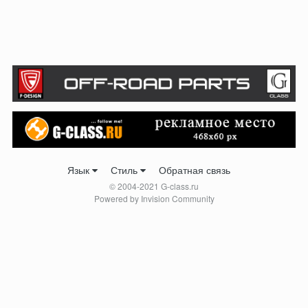
Язык
Стиль
Обратная связь
© 2004-2021 G-class.ru
Powered by Invision Community