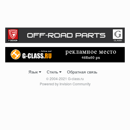
Язык
Стиль
Обратная связь
© 2004-2021 G-class.ru
Powered by Invision Community