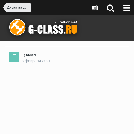
Диски на дорестал
Гудман
3 февраля 2021