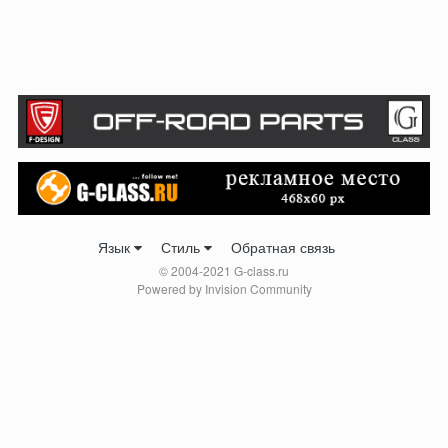
Язык
Стиль
Обратная связь
© 2004-2021 G-class.ru
Powered by Invision Community