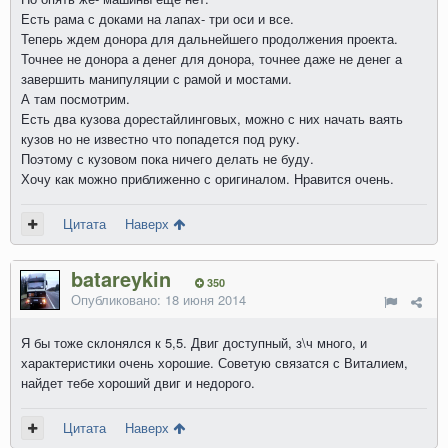
Есть рама с доками на лапах- три оси и все.
Теперь ждем донора для дальнейшего продолжения проекта.
Точнее не донора а денег для донора, точнее даже не денег а
завершить манипуляции с рамой и мостами.
А там посмотрим.
Есть два кузова дорестайлинговых, можно с них начать ваять
кузов но не известно что попадется под руку.
Поэтому с кузовом пока ничего делать не буду.
Хочу как можно приближенно с оригиналом. Нравится очень.
Цитата
Наверх
batareykin
350
Опубликовано:
18 июня 2014
Я бы тоже склонялся к 5,5. Двиг доступный, з\ч много, и
характеристики очень хорошие. Советую связатся с Виталием,
найдет тебе хороший двиг и недорого.
Цитата
Наверх