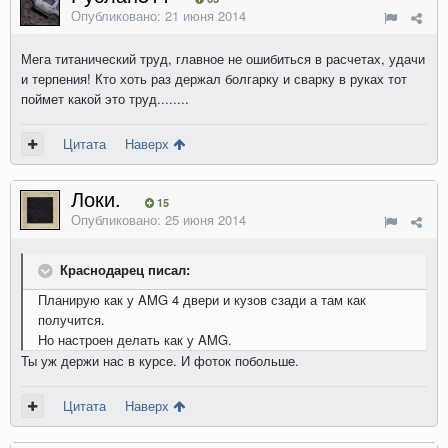
Опубликовано:
21 июня 2014
Мега титанический труд, главное не ошибиться в расчетах, удачи
и терпения! Кто хоть раз держал болгарку и сварку в руках тот
поймет какой это труд........
Цитата
Наверх
Локи.
15
Опубликовано:
25 июня 2014
Краснодарец писал:
Планирую как у AMG 4 двери и кузов сзади а там как
получится.
Но настроен делать как у AMG.
Ты уж держи нас в курсе. И фоток побольше.
Цитата
Наверх