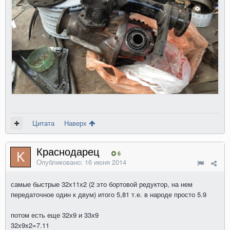
Цитата
Наверх
Краснодарец
6
Опубликовано:
16 июня 2014
самые быстрые 32х11х2 (2 это бортовой редуктор, на нем
передаточное один к двум) итого 5,81 т.е. в народе просто 5.9
потом есть еще 32х9 и 33х9
32х9х2=7.11