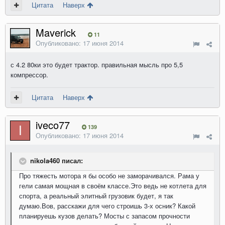
Цитата
Наверх
Maverick
11
Опубликовано:
17 июня 2014
с 4.2 80ки это будет трактор. правильная мысль про 5,5
компрессор.
Цитата
Наверх
iveco77
139
Опубликовано:
17 июня 2014
nikola460 писал:
Про тяжесть мотора я бы особо не заморачивался. Рама у
гели самая мощная в своём классе.Это ведь не котлета для
спорта, а реальный элитный грузовик будет, я так
думаю.Вов, расскажи для чего строишь 3-х осник? Какой
планируешь кузов делать? Мосты с запасом прочности