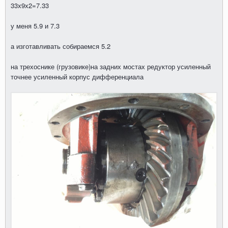
33х9х2=7.33
у меня 5.9 и 7.3
а изготавливать собираемся 5.2
на трехоснике (грузовике)на задних мостах редуктор усиленный
точнее усиленный корпус дифференциала