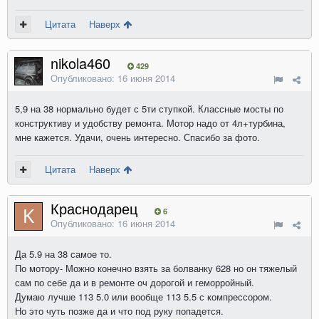
Цитата
Наверх
nikola460
429
Опубликовано:
16 июня 2014
5,9 на 38 нормально будет с 5ти ступкой. Классные мосты по
конструктиву и удобству ремонта. Мотор надо от 4л+турбина,
мне кажется. Удачи, очень интересно. Спасибо за фото.
Цитата
Наверх
Краснодарец
6
Опубликовано:
16 июня 2014
Да 5.9 на 38 самое то.
По мотору- Можно конечно взять за болванку 628 но он тяжелый
сам по себе да и в ремонте оч дорогой и геморройный.
Думаю лучше 113 5.0 или вообще 113 5.5 с компрессором.
Но это чуть позже да и что под руку попадется.