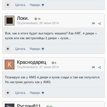
Цитата
Наверх
Локи.
15
Опубликовано:
20 июня 2014
Вов, как в итоге будет выглядеть машина? Как АМГ, 4 двери +
кузов или как австралийцы 2 двери + кузов...
Цитата
Наверх
Краснодарец
6
Опубликовано:
21 июня 2014
Планирую как у AMG 4 двери и кузов сзади а там как получится.
Но настроен делать как у AMG.
Цитата
Наверх
Руслан811
63