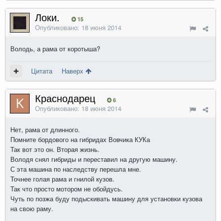
Локи.
15
Опубликовано:
18 июня 2014
Володь, а рама от коротыша?
Цитата
Наверх
Краснодарец
6
Опубликовано:
18 июня 2014
Нет, рама от длинного.
Помните бордового на гибридах Вовчика КУКа
Так вот это он. Вторая жизнь.
Володя снял гибриды и переставил на другую машину.
С эта машина по наследству перешла мне.
Точнее голая рама и гнилой кузов.
Так что просто мотором не обойдусь.
Чуть по позжа буду подыскивать машину для установки кузова
на свою раму.