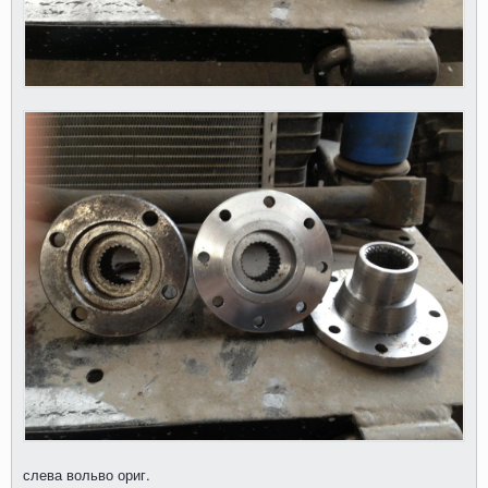
слева вольво ориг.