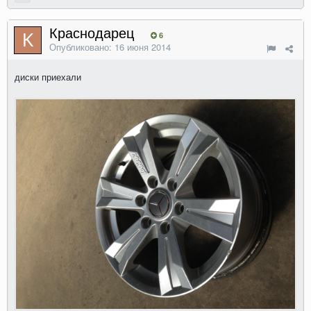
Краснодарец
6
Опубликовано:
16 июня 2014
диски приехали