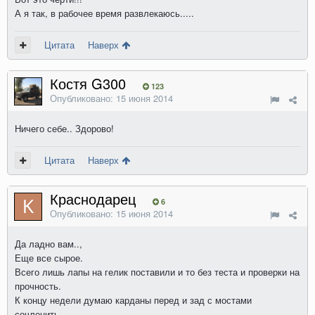
А я так, в рабочее время развлекаюсь.....
Цитата
Наверх
Костя G300
123
Опубликовано:
15 июня 2014
Ничего себе.. Здорово!
Цитата
Наверх
Краснодарец
6
Опубликовано:
15 июня 2014
Да ладно вам..,
Еще все сырое.
Всего лишь лапы на гелик поставили и то без теста и проверки на
прочность.
К концу недели думаю карданы перед и зад с мостами
сочленить.