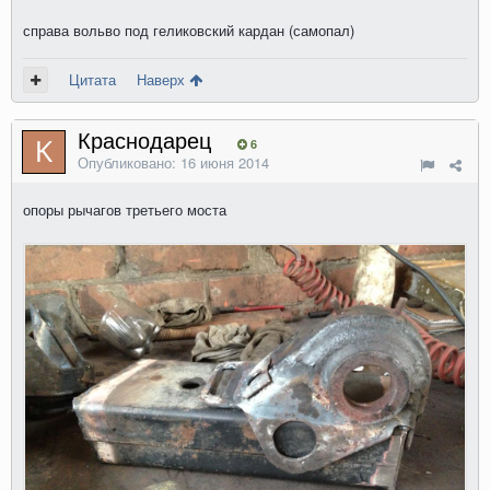
справа вольво под геликовский кардан (самопал)
Цитата
Наверх
Краснодарец
6
Опубликовано:
16 июня 2014
опоры рычагов третьего моста