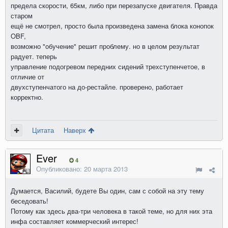
предела скорости, 65км, либо при перезапуске двигателя. Правда
старом
ещё не смотрел, просто была произведена замена блока конопок
OBF,
возможно "обучение" решит проблему. но в целом результат
радует. теперь
управление подогревом передних сидений трехступенчетое, в
отличие от
двухступенчатого на до-рестайле. проверено, работает
корректно.
Цитата
Наверх
Ever
4
Опубликовано:
20 марта 2013
Думается, Василий, будете Вы один, сам с собой на эту тему
беседовать!
Потому как здесь два-три человека в такой теме, но для них эта
инфа составляет коммерческий интерес!