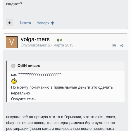
бюджет?
Цитата
Наверх
volga-mers
8
Опубликовано:
27 марта 2013
OdiN писал:
как ?????????????????????
По моему пониманию в приемлымые деньги это сделать
нереально
Озвучте ст-ть ...
покупал всё на прямую что-то в Германии, что-то exist, emex,
ebay почти все новое, только одна рамочка б/у и руль после
реставрации (новая кожа и полированное после нового лака