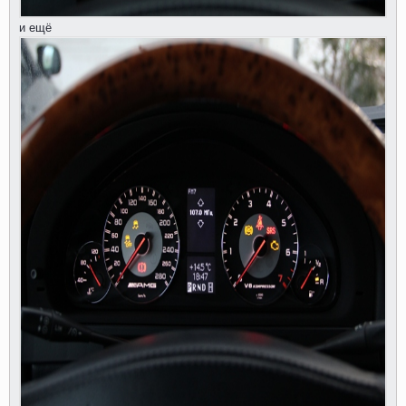
и ещё