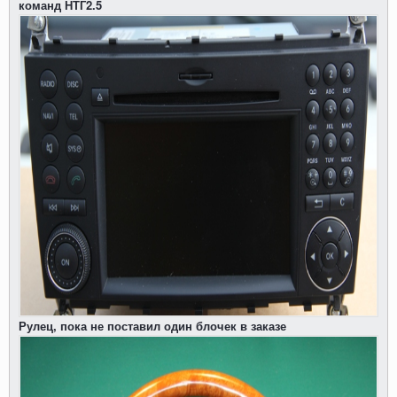
команд НТГ2.5
Рулец, пока не поставил один блочек в заказе