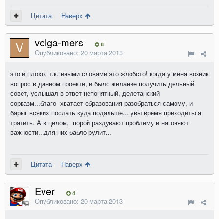
Цитата
Наверх
volga-mers
8
Опубликовано:
20 марта 2013
это и плохо, т.к. иными словами это жлобсто! когда у меня возник
вопрос в данном проекте, и было желание получить дельный
совет, услышал в ответ непонятный, делетанский
сорказм...благо хватает образования разобраться самому, и
барыг всяких послать куда подальше... увы время приходиться
тратить. А в целом, порой раздувают проблему и нагоняют
важности...для них бабло рулит...
Цитата
Наверх
Ever
4
Опубликовано:
20 марта 2013