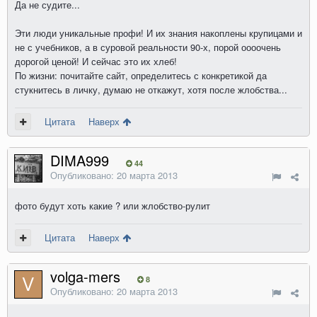
Да не судите...
Эти люди уникальные профи! И их знания накоплены крупицами и
не с учебников, а в суровой реальности 90-х, порой оооочень
дорогой ценой! И сейчас это их хлеб!
По жизни: почитайте сайт, определитесь с конкретикой да
стукнитесь в личку, думаю не откажут, хотя после жлобства...
Цитата
Наверх
DIMA999
44
Опубликовано:
20 марта 2013
фото будут хоть какие ? или жлобство-рулит
Цитата
Наверх
volga-mers
8
Опубликовано:
20 марта 2013