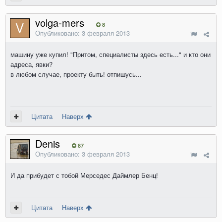
volga-mers
8
Опубликовано:
3 февраля 2013
машину уже купил! "Притом, специалисты здесь есть..." и кто они
адреса, явки?
в любом случае, проекту быть! отпишусь...
Цитата
Наверх
Denis
87
Опубликовано:
3 февраля 2013
И да прибудет с тобой Мерседес Даймлер Бенц!
Цитата
Наверх