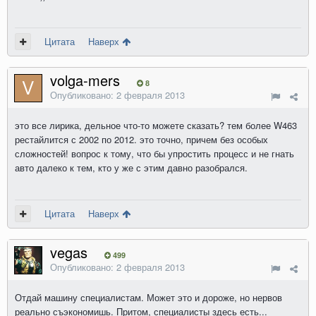
Цитата
Наверх
volga-mers
8
Опубликовано:
2 февраля 2013
это все лирика, дельное что-то можете сказать? тем более W463
рестайлится с 2002 по 2012. это точно, причем без особых
сложностей! вопрос к тому, что бы упростить процесс и не гнать
авто далеко к тем, кто у же с этим давно разобрался.
Цитата
Наверх
vegas
499
Опубликовано:
2 февраля 2013
Отдай машину специалистам. Может это и дороже, но нервов
реально съэкономишь. Притом, специалисты здесь есть...