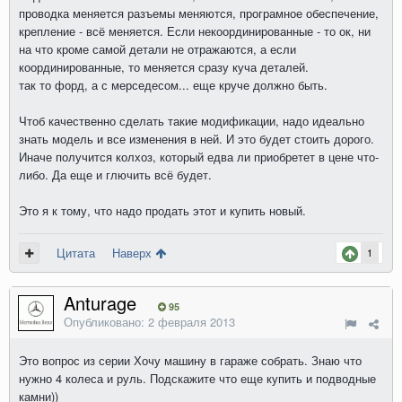
проводка меняется разъемы меняются, програмное обеспечение,
крепление - всё меняется. Если некоординированные - то ок, ни
на что кроме самой детали не отражаются, а если
координированные, то меняется сразу куча деталей.
так то форд, а с мерседесом... еще круче должно быть.
Чтоб качественно сделать такие модификации, надо идеально
знать модель и все изменения в ней. И это будет стоить дорого.
Иначе получится колхоз, который едва ли приобретет в цене что-
либо. Да еще и глючить всё будет.
Это я к тому, что надо продать этот и купить новый.
Цитата
Наверх
1
Anturage
95
Опубликовано:
2 февраля 2013
Это вопрос из серии Хочу машину в гараже собрать. Знаю что
нужно 4 колеса и руль. Подскажите что еще купить и подводные
камни))