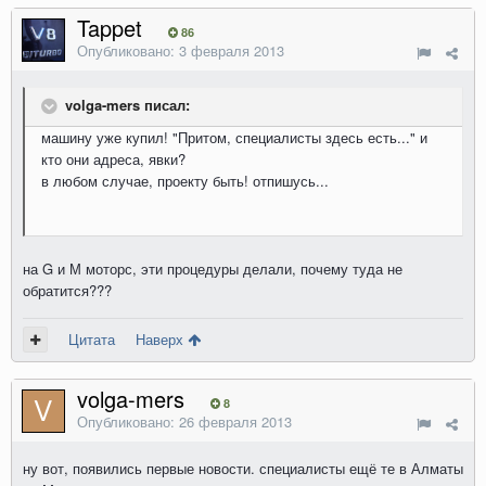
Tappet
86
Опубликовано:
3 февраля 2013
volga-mers писал:
машину уже купил! "Притом, специалисты здесь есть..." и
кто они адреса, явки?
в любом случае, проекту быть! отпишусь...
на G и М моторс, эти процедуры делали, почему туда не
обратится???
Цитата
Наверх
volga-mers
8
Опубликовано:
26 февраля 2013
ну вот, появились первые новости. специалисты ещё те в Алматы