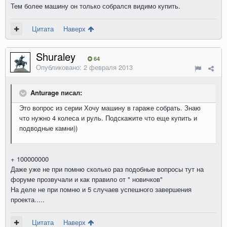
Тем более машину он только собрался видимо купить.
Цитата
Наверх
Shuraley
64
Опубликовано:
2 февраля 2013
Anturage писал:
Это вопрос из серии Хочу машину в гараже собрать. Знаю
что нужно 4 колеса и руль. Подскажите что еще купить и
подводные камни))
+ 100000000
Даже уже не при помню сколько раз подобные вопросы тут на
форуме прозвучали и как правило от " новичков"
На деле не при помню и 5 случаев успешного завершения
проекта.....
Цитата
Наверх