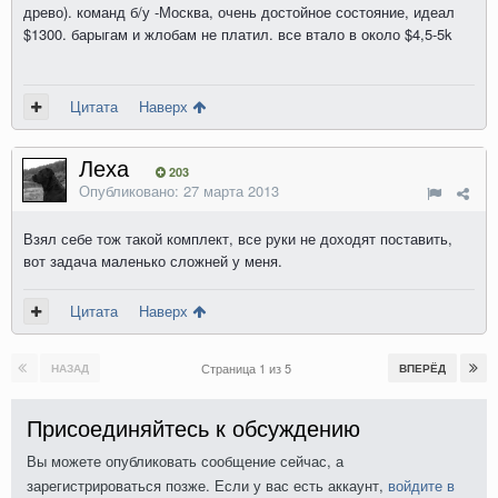
древо). команд б/у -Москва, очень достойное состояние, идеал
$1300. барыгам и жлобам не платил. все втало в около $4,5-5k
Цитата
Наверх
Леха
203
Опубликовано:
27 марта 2013
Взял себе тож такой комплект, все руки не доходят поставить,
вот задача маленько сложней у меня.
Цитата
Наверх
Страница 1 из 5
НАЗАД
ВПЕРЁД
Присоединяйтесь к обсуждению
Вы можете опубликовать сообщение сейчас, а
зарегистрироваться позже. Если у вас есть аккаунт,
войдите в