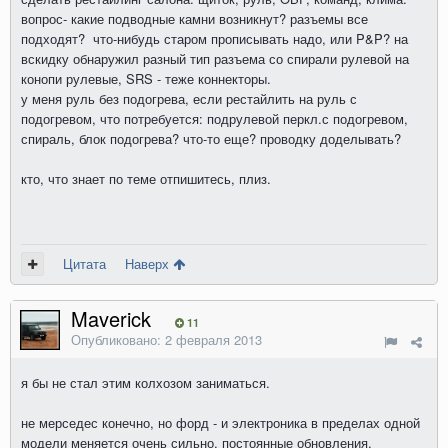
вопрос- какие подводные камни возникнут? разъемы все
подходят? что-нибудь старом прописывать надо, или P&P? на
вскидку обнаружил разный тип разъема со спирали рулевой на
конопи рулевые, SRS - теже коннекторы.
у меня руль без подогрева, если рестайлить на руль с
подогревом, что потребуется: подрулевой перкл.с подогревом,
спираль, блок подогрева? что-то еще? проводку доделывать?
кто, что знает по теме отпишитесь, плиз.
Цитата
Наверх
Maverick
11
Опубликовано:
2 февраля 2013
я бы не стал этим колхозом заниматься.
не мерседес конечно, но форд - и электроника в пределах одной
модели меняется очень сильно, постоянные обновления,