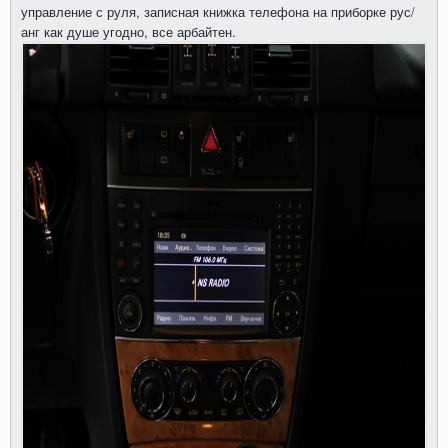
управление с руля, записная книжка телефона на приборке рус/
анг как душе угодно, все арбайтен.