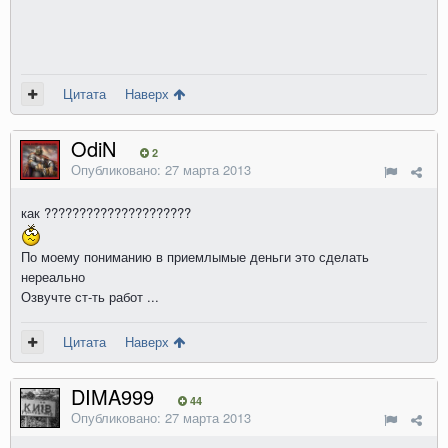
Цитата
Наверх
OdiN
2
Опубликовано:
27 марта 2013
как ?????????????????????
По моему пониманию в приемлымые деньги это сделать
нереально
Озвучте ст-ть работ ...
Цитата
Наверх
DIMA999
44
Опубликовано:
27 марта 2013