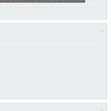
Жалоба
Жалоба