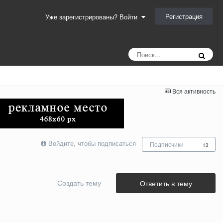
Регистрация
Уже зарегистрированы? Войти
Вся активность
Войдите, чтобы подписаться
Подписчики
13
Создать тему
Ответить в тему