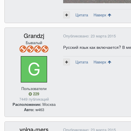
Цитата
Наверх
Grandzj
Опубликовано:
23 марта 2015
Бывалый
Русский язык как включается? В м
Цитата
Наверх
Пользователи
229
7449 публикаций
Расположение:
Москва
Авто:
w463
volga-mers
Опубликовано:
23 марта 2015