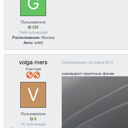
Пользователи
229
7449 публикаций
Расположение:
Москва
Авто:
w463
volga-mers
Опубликовано:
23 марта 2015
Участник
наковырял приятные фички
Пользователи
8
43 публикации