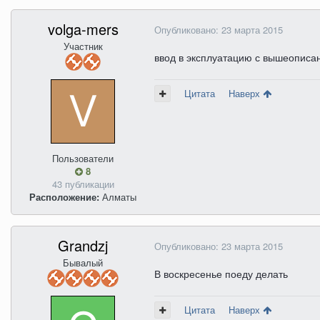
volga-mers
Опубликовано:
23 марта 2015
Участник
ввод в эксплуатацию с вышеописа
Цитата
Наверх
Пользователи
8
43 публикации
Расположение:
Алматы
Grandzj
Опубликовано:
23 марта 2015
Бывалый
В воскресенье поеду делать
Цитата
Наверх