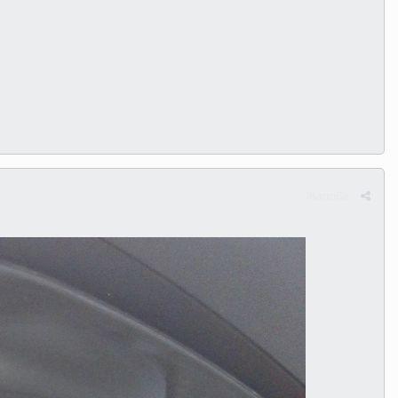
Жалоба