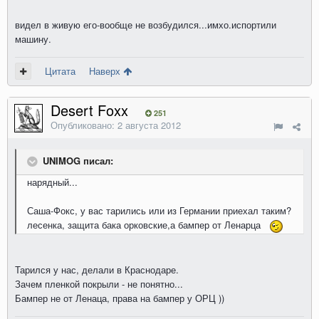
видел в живую его-вообще не возбудился...имхо.испортили
машину.
Цитата
Наверх
Desert Foxx
251
Опубликовано:
2 августа 2012
UNIMOG писал:
нарядный...
Саша-Фокс, у вас тарились или из Германии приехал таким?
лесенка, защита бака орковские,а бампер от Ленарца
Тарился у нас, делали в Краснодаре.
Зачем пленкой покрыли - не понятно...
Бампер не от Ленаца, права на бампер у ОРЦ ))