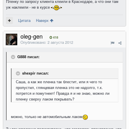
Пленку по запросу клиента клеили в Краснодаре, а что они там
уж наклеили - не в курсе
Цитата
Наверх
oleg-gen
418
Опубликовано:
2 августа 2012
G888 писал:
shexpir писал:
Саша, а как же пленка так блестит, или я чего то
пропустил, глянцевая пленка это не надолго, т.к.
потрется и помутнеет! Правда я и не знаю, можно ли
пленку сверху лаком покрывать?
можно, только не автомобильным лаком
Ты так загадочно подмигиваешь, что создалось впечатление, что