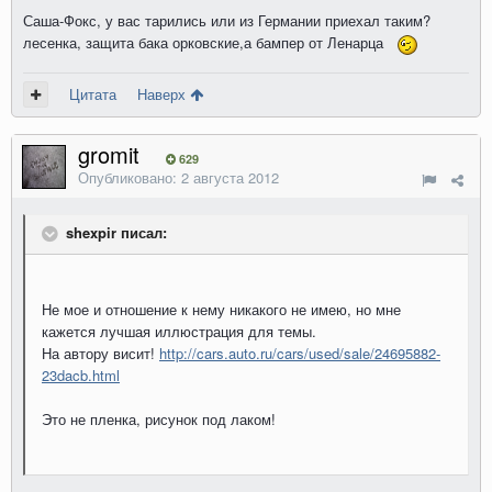
Саша-Фокс, у вас тарились или из Германии приехал таким?
лесенка, защита бака орковские,а бампер от Ленарца
Цитата
Наверх
gromit
629
Опубликовано:
2 августа 2012
shexpir писал:
Не мое и отношение к нему никакого не имею, но мне
кажется лучшая иллюстрация для темы.
На автору висит!
http://cars.auto.ru/cars/used/sale/24695882-
23dacb.html
Это не пленка, рисунок под лаком!