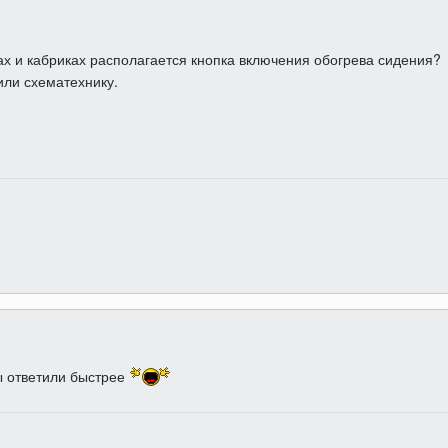
ках и кабриках располагается кнопка включения обогрева сидения?
или схематехнику.
ы ответили быстрее