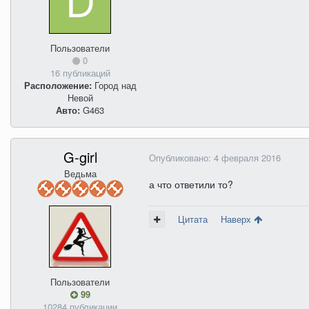
Пользователи
0
16 публикаций
Расположение:
Город над
Невой
Авто:
G463
G-girl
Опубликовано:
4 февраля 2016
Ведьма
а что ответили то?
Цитата
Наверх
Пользователи
99
10284 публикации