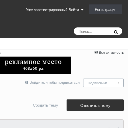
Регистрация
Уже зарегистрированы? Войти
а
Вся активность
Войдите, чтобы подписаться
Подписчики
1
Создать тему
Ответить в тему