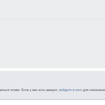
ться позже. Если у вас есть аккаунт,
войдите в него
для написания