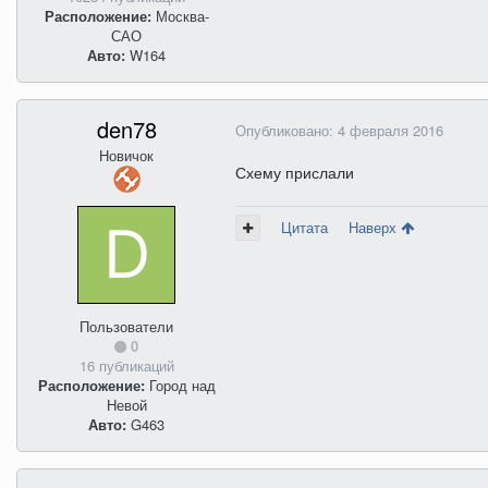
Расположение:
Москва-
САО
Авто:
W164
den78
Опубликовано:
4 февраля 2016
Новичок
Схему прислали
Цитата
Наверх
Пользователи
0
16 публикаций
Расположение:
Город над
Невой
Авто:
G463