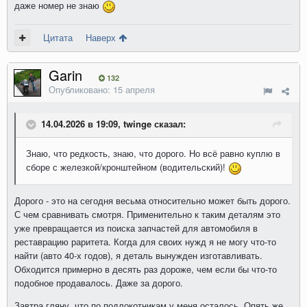
даже номер не знаю
Цитата
Наверх
Garin
132
Опубликовано:
15 апреля
14.04.2026 в 19:09, twinge сказал:
Знаю, что редкость, знаю, что дорого. Но всё равно куплю в
сборе с железкой/кронштейном (водительский)!
Дорого - это на сегодня весьма относительно может быть дорого.
С чем сравнивать смотря. Применительно к таким деталям это
уже превращается из поиска запчастей для автомобиля в
реставрацию раритета. Когда для своих нужд я не могу что-то
найти (авто 40-х годов), я деталь вынужден изготавливать.
Обходится примерно в десять раз дороже, чем если бы что-то
подобное продавалось. Даже за дорого.
Завтра гляну, что по подлокотникам у меня осталось. Опять же,