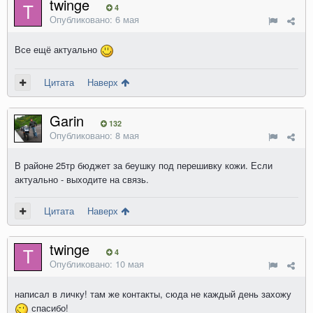
twinge
4
Опубликовано:
6 мая
Все ещё актуально
Цитата
Наверх
Garin
132
Опубликовано:
8 мая
В районе 25тр бюджет за беушку под перешивку кожи. Если
актуально - выходите на связь.
Цитата
Наверх
twinge
4
Опубликовано:
10 мая
написал в личку! там же контакты, сюда не каждый день захожу
спасибо!