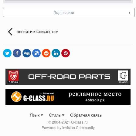
Подписчики
1
ПЕРЕЙТИ К СПИСКУ ТЕМ
Язык
Стиль
Обратная связь
© 2004-2021 G-class.ru
Powered by Invision Community