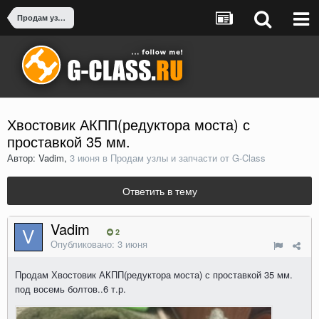
Продам узлы и запчасти от G-Class
Хвостовик АКПП(редуктора моста) с
проставкой 35 мм.
Автор: Vadim,
3 июня
в
Продам узлы и запчасти от G-Class
Ответить в тему
Vadim
2
Опубликовано:
3 июня
Продам Хвостовик АКПП(редуктора моста) с проставкой 35 мм.
под восемь болтов..6 т.р.