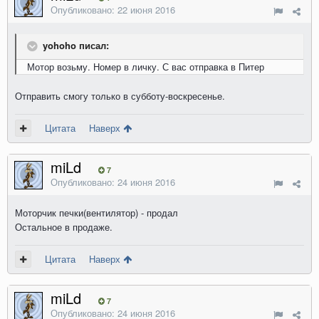
Опубликовано:
22 июня 2016
yohoho писал:
Мотор возьму. Номер в личку. С вас отправка в Питер
Отправить смогу только в субботу-воскресенье.
Цитата
Наверх
miLd
7
Опубликовано:
24 июня 2016
Моторчик печки(вентилятор) - продал
Остальное в продаже.
Цитата
Наверх
miLd
7
Опубликовано:
24 июня 2016