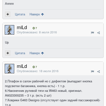
Апппп
Цитата
Наверх
miLd
7
Опубликовано:
8 июля 2016
Up
Цитата
Наверх
miLd
7
Опубликовано:
18 июля 2016
2.Плафон в салон рабочий но с дефектом (выпадает кнопка
подсветки багажника, кнопка есть) - 1 т.р.
6.Наконечник рулевой тяги на W463 новый, оригинал.
A6023300235 – 3 т.р. (есть 2 шт)
7.Коврики G463 Designo (отсутствует один задний пассажирский)-
1т.р