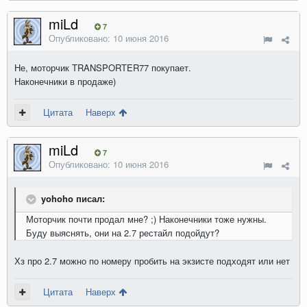
miLd
7
Опубликовано:
10 июня 2016
Не, моторчик TRANSPORTER77 покупает.
Наконечники в продаже)
Цитата
Наверх
miLd
7
Опубликовано:
10 июня 2016
yohoho писал:
Моторчик почти продал мне? ;) Наконечники тоже нужны.
Буду выяснять, они на 2.7 рестайл подойдут?
Хз про 2.7 можно по номеру пробить на экзисте подходят или нет
Цитата
Наверх