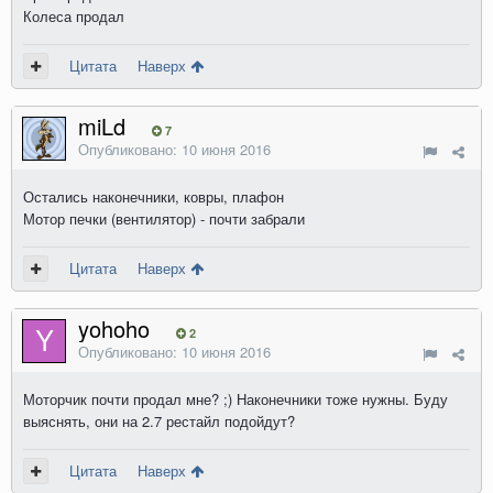
Колеса продал
Цитата
Наверх
miLd
7
Опубликовано:
10 июня 2016
Остались наконечники, ковры, плафон
Мотор печки (вентилятор) - почти забрали
Цитата
Наверх
yohoho
2
Опубликовано:
10 июня 2016
Моторчик почти продал мне? ;) Наконечники тоже нужны. Буду
выяснять, они на 2.7 рестайл подойдут?
Цитата
Наверх