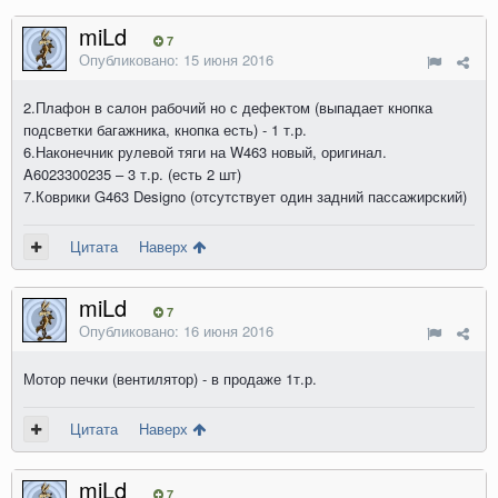
miLd
7
Опубликовано:
15 июня 2016
2.Плафон в салон рабочий но с дефектом (выпадает кнопка
подсветки багажника, кнопка есть) - 1 т.р.
6.Наконечник рулевой тяги на W463 новый, оригинал.
A6023300235 – 3 т.р. (есть 2 шт)
7.Коврики G463 Designo (отсутствует один задний пассажирский)
Цитата
Наверх
miLd
7
Опубликовано:
16 июня 2016
Мотор печки (вентилятор) - в продаже 1т.р.
Цитата
Наверх
miLd
7