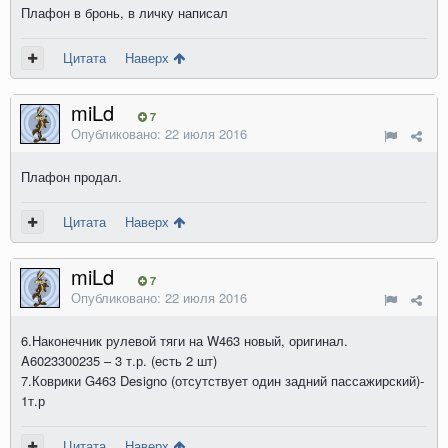
Плафон в бронь, в личку написал
Цитата
Наверх
miLd
7
Опубликовано:
22 июля 2016
Плафон продал.
Цитата
Наверх
miLd
7
Опубликовано:
22 июля 2016
6.Наконечник рулевой тяги на W463 новый, оригинал.
A6023300235 – 3 т.р. (есть 2 шт)
7.Коврики G463 Designo (отсутствует один задний пассажирский)-
1т.р
Цитата
Наверх