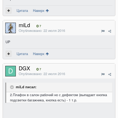
Цитата
Наверх
miLd
7
Опубликовано:
22 июля 2016
UP
Цитата
Наверх
DGX
7
Опубликовано:
22 июля 2016
miLd писал:
2.Плафон в салон рабочий но с дефектом (выпадает кнопка
подсветки багажника, кнопка есть) - 1 т.р.