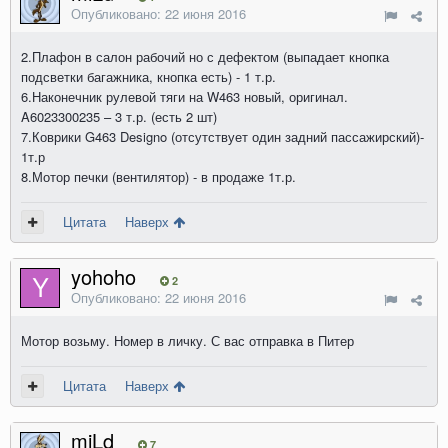
Опубликовано:
22 июня 2016
2.Плафон в салон рабочий но с дефектом (выпадает кнопка
подсветки багажника, кнопка есть) - 1 т.р.
6.Наконечник рулевой тяги на W463 новый, оригинал.
A6023300235 – 3 т.р. (есть 2 шт)
7.Коврики G463 Designo (отсутствует один задний пассажирский)-
1т.р
8.Мотор печки (вентилятор) - в продаже 1т.р.
Цитата
Наверх
yohoho
2
Опубликовано:
22 июня 2016
Мотор возьму. Номер в личку. С вас отправка в Питер
Цитата
Наверх
miLd
7