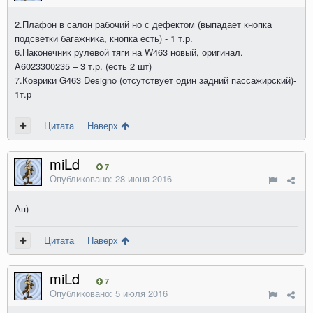
2.Плафон в салон рабочий но с дефектом (выпадает кнопка
подсветки багажника, кнопка есть) - 1 т.р.
6.Наконечник рулевой тяги на W463 новый, оригинал.
A6023300235 – 3 т.р. (есть 2 шт)
7.Коврики G463 Designo (отсутствует один задний пассажирский)-
1т.р
Цитата
Наверх
miLd
7
Опубликовано:
28 июня 2016
Ап)
Цитата
Наверх
miLd
7
Опубликовано:
5 июля 2016