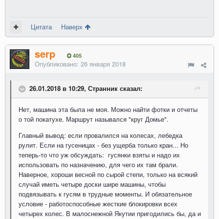
Цитата
Наверх
serp
405
Опубликовано:
26 января 2018
26.01.2018 в 10:29, Странник сказал:
Нет, машина эта была не моя. Можно найти фотки и отчеты
о той покатухе. Маршрут назывался "круг Домье".
Главный вывод: если провалился на колесах, лебедка
рулит. Если на гусеницах - без ущерба только кран... Но
теперь-то что уж обсуждать: гусянки взяты и надо их
использовать по назначению, для чего их там брали.
Наверное, хороши весной по сырой степи, только на всякий
случай иметь четыре доски шире машины, чтобы
подвязывать к гусям в трудные моменты. И обязательное
условие - работоспособные жесткие блокировки всех
четырех колес. В малоснежной Якутии пригодились бы, да и