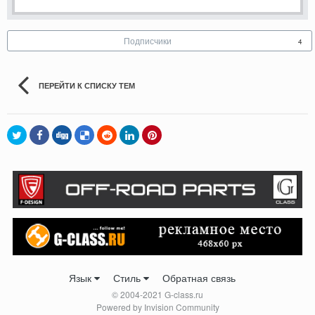
Подписчики
4
ПЕРЕЙТИ К СПИСКУ ТЕМ
Язык
Стиль
Обратная связь
© 2004-2021 G-class.ru
Powered by Invision Community