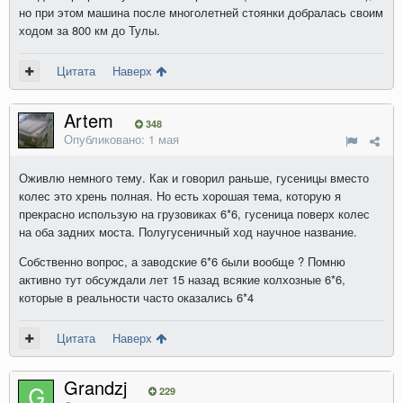
но при этом машина после многолетней стоянки добралась своим
ходом за 800 км до Тулы.
Цитата
Наверх
Artem
348
Опубликовано:
1 мая
Оживлю немного тему. Как и говорил раньше, гусеницы вместо
колес это хрень полная. Но есть хорошая тема, которую я
прекрасно использую на грузовиках 6*6, гусеница поверх колес
на оба задних моста. Полугусеничный ход научное название.
Собственно вопрос, а заводские 6*6 были вообще ? Помню
активно тут обсуждали лет 15 назад всякие колхозные 6*6,
которые в реальности часто оказались 6*4
Цитата
Наверх
Grandzj
229