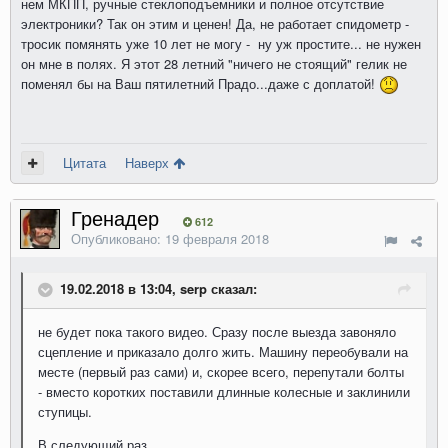
нем МКПП, ручные стеклоподъемники и полное отсутствие
электроники? Так он этим и ценен! Да, не работает спидометр -
тросик помянять уже 10 лет не могу - ну уж простите... не нужен
он мне в полях. Я этот 28 летний "ничего не стоящий" гелик не
поменял бы на Ваш пятилетний Прадо...даже с доплатой!
Цитата
Наверх
Гренадер
612
Опубликовано:
19 февраля 2018
19.02.2018 в 13:04, serp сказал:
не будет пока такого видео. Сразу после выезда завоняло
сцепление и приказало долго жить. Машину переобували на
месте (первый раз сами) и, скорее всего, перепутали болты
- вместо коротких поставили длинные колесные и заклинили
ступицы.
В следующий раз...