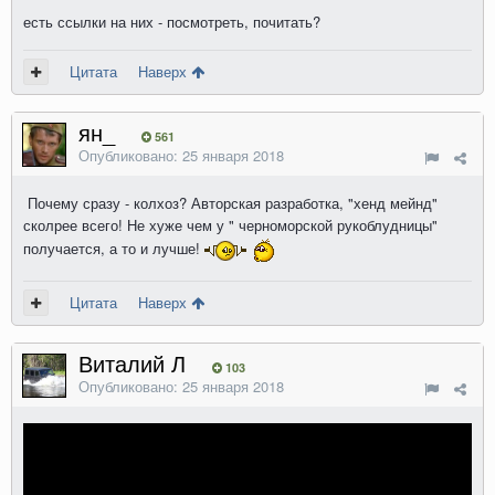
есть ссылки на них - посмотреть, почитать?
Цитата
Наверх
ян_
561
Опубликовано:
25 января 2018
Почему сразу - колхоз? Авторская разработка, "хенд мейнд"
сколрее всего! Не хуже чем у " черноморской рукоблудницы"
получается, а то и лучше!
Цитата
Наверх
Виталий Л
103
Опубликовано:
25 января 2018