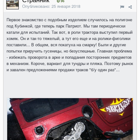
96
Опубликовано:
25 января 2018
Первое знакомство с подобным изделием случилось на полигоне
под Кубинкой, где теперь парк Патриот. Мы там периодически
катали для испытаний. Так вот, в роли трактора выступил первый
хомяк. Он и так-то тяжелый, а тут его еще и на ролики-фиголики
поставили... В общем, вся покатуха на смарку! Были и другие
попытки приручить гусеницы, но безуспешные. Главная проблема
- избежать проворота в арке и попадания посторонних предметов
в механизм. Короче, вариант для тундры и пляжа. Поэтому рынок
и завален предложениями продажи траков "б/у один раз"...