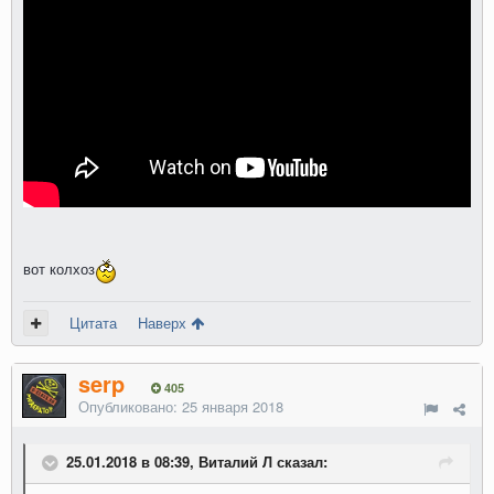
вот колхоз
Цитата
Наверх
serp
405
Опубликовано:
25 января 2018
25.01.2018 в 08:39, Виталий Л сказал: