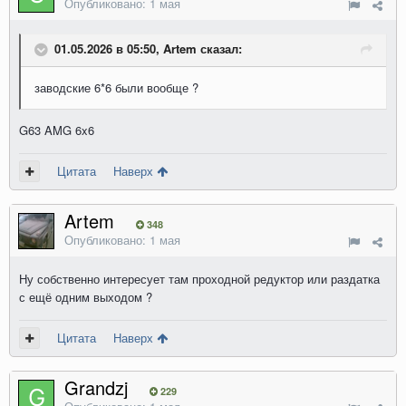
Опубликовано:
1 мая
01.05.2026 в 05:50, Artem сказал:
заводские 6*6 были вообще ?
G63 AMG 6x6
Цитата
Наверх
Artem
348
Опубликовано:
1 мая
Ну собственно интересует там проходной редуктор или раздатка
с ещё одним выходом ?
Цитата
Наверх
Grandzj
229