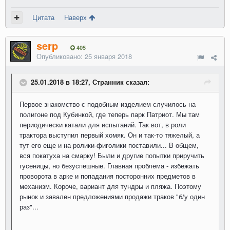
Цитата
Наверх
serp
405
Опубликовано:
25 января 2018
25.01.2018 в 18:27, Странник сказал:
Первое знакомство с подобным изделием случилось на
полигоне под Кубинкой, где теперь парк Патриот. Мы там
периодически катали для испытаний. Так вот, в роли
трактора выступил первый хомяк. Он и так-то тяжелый, а
тут его еще и на ролики-фиголики поставили... В общем,
вся покатуха на смарку! Были и другие попытки приручить
гусеницы, но безуспешные. Главная проблема - избежать
проворота в арке и попадания посторонних предметов в
механизм. Короче, вариант для тундры и пляжа. Поэтому
рынок и завален предложениями продажи траков "б/у один
раз"...