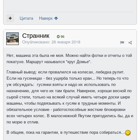
Цитата
Наверх
Странник
96
Опубликовано:
26 января 2018
Нет, машина эта была не моя. Можно найти фотки и отчеты о той
покатухе. Маршрут назывался "круг Домье".
Главный вывод: если провалился на колесах, лебедка рулит.
Если на гусеницах - без ущерба только кран... Но теперь-то что
уж обсуждать: гусянки взяты и надо их использовать по
назначению, для чего их там брали. Наверное, хороши весной по
сырой степи, только на всякий случай иметь четыре доски шире
машины, чтобы подвязывать к гусям в трудные моменты. И
обязательное условие - работоспособные жесткие блокировки
всех четырех колес. В малоснежной Якутии пригодились бы, да и
по морю в отлив.
В общем, пока на гарантии, в путешествие пора собираться...