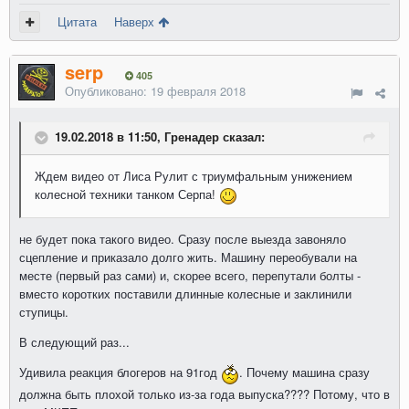
Цитата
Наверх
serp
405
Опубликовано:
19 февраля 2018
19.02.2018 в 11:50, Гренадер сказал:
Ждем видео от Лиса Рулит с триумфальным унижением
колесной техники танком Серпа!
не будет пока такого видео. Сразу после выезда завоняло
сцепление и приказало долго жить. Машину переобували на
месте (первый раз сами) и, скорее всего, перепутали болты -
вместо коротких поставили длинные колесные и заклинили
ступицы.
В следующий раз...
Удивила реакция блогеров на 91год
. Почему машина сразу
должна быть плохой только из-за года выпуска???? Потому, что в