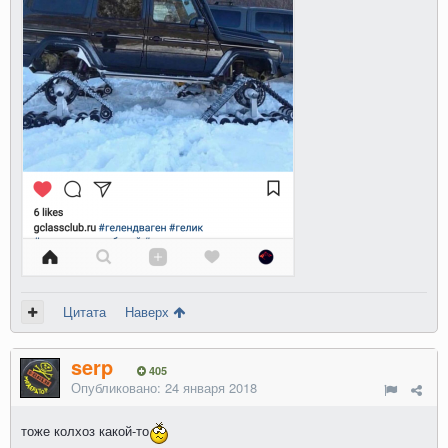
Цитата
Наверх
serp
405
Опубликовано:
24 января 2018
тоже колхоз какой-то