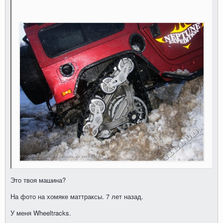
Это твоя машина?
На фото на хомяке маттраксы. 7 лет назад.
У меня Wheeltracks.