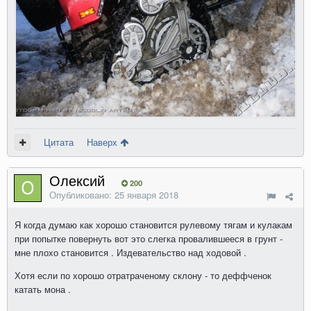
Цитата
Наверх
Олексий
200
Опубликовано:
25 января 2018
Я когда думаю как хорошо становится рулевому тягам и кулакам
при попытке повернуть вот это слегка провалившееся в грунт -
мне плохо становится . Издевательство над ходовой .
Хотя если по хорошо отратраченому склону - то деффченок
катать мона .