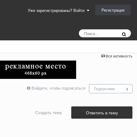
Регистрация
Уже зарегистрированы? Войти
Вся активность
Войдите, чтобы подписаться
Подписчики
2
Создать тему
Ответить в тему