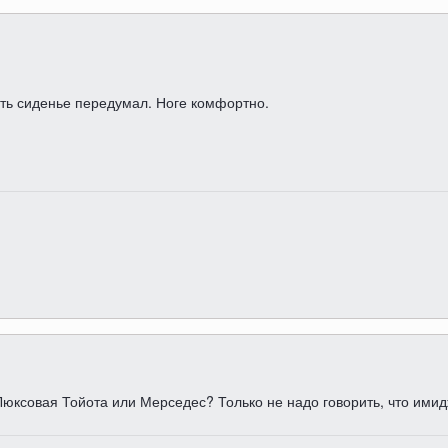
ать сиденье передумал. Ноге комфортно.
 Люксовая Тойота или Мерседес? Только не надо говорить, что имид