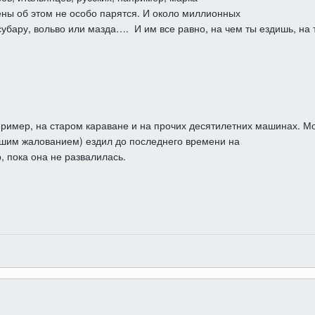
ны об этом не особо парятся. И около миллионных
субару, вольво или мазда…. И им все равно, на чем ты ездишь, на 
пример, на старом караване и на прочих десятилетних машинах. М
ошим жалованием) ездил до последнего времени на
р, пока она не развалилась.