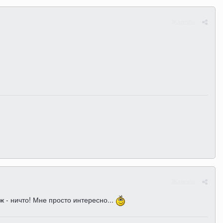
Жалоба
Жалоба
ж - ничто! Мне просто интересно...