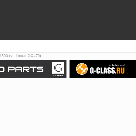
G500 (vs Lexus GX470)