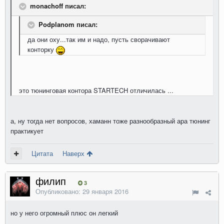
monachoff писал:
Podplanom писал:
да они оху...так им и надо, пусть сворачивают
конторку
это тюнинговая контора STARTECH отличилась ...
а, ну тогда нет вопросов, хаманн тоже разнообразный ара тюнинг
практикует
Цитата
Наверх
филип
3
Опубликовано:
29 января 2016
но у него огромный плюс он легкий