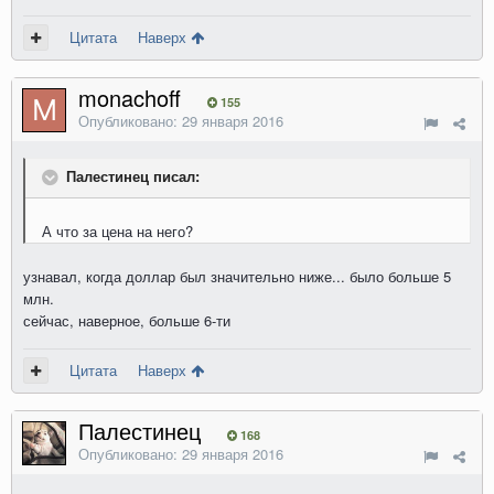
Цитата
Наверх
monachoff
155
Опубликовано:
29 января 2016
Палестинец писал:
А что за цена на него?
узнавал, когда доллар был значительно ниже... было больше 5
млн.
сейчас, наверное, больше 6-ти
Цитата
Наверх
Палестинец
168
Опубликовано:
29 января 2016