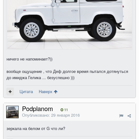
ничего не напоминает?))
вообще ощущение , что Деф долгое время пытался дотянуться
до имиджа Гелика ... безуспешно )))
Цитата
Наверх
Podplanom
11
Опубликовано:
29 января 2016
зеркала на белом от G что ли?