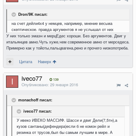
Dron/9K писал:
на счет дейли4х4 у немцев, например, мнение весьма
скептическое. правда аргументов я не услышал от них
У них только эмаэн и мерцЕдес хороши. Без аргументов. Двиг у
итальянцев амно.Чуть хуже,чем современное амно от мерседеса.
Примерно как у тойоты,пальцвагена,рено и прочего низкопотреба.
Цитата
Наверх
iveco77
139
Опубликовано:
29 января 2016
monachoff писал:
iveco77 писал:
У ивеко ИВЕКО МАССИФ. Шасси и двиг Дели(7,5тн),а
кузов сантаны(дефендера)если б не комон рейл и
резинка от трусов,был бы самым лучшим в мире. А