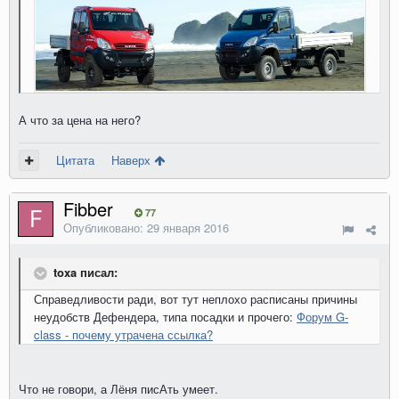
А что за цена на него?
Цитата
Наверх
Fibber
77
Опубликовано:
29 января 2016
toxa писал:
Справедливости ради, вот тут неплохо расписаны причины
неудобств Дефендера, типа посадки и прочего:
Форум G-
class - почему утрачена ссылка?
Что не говори, а Лёня писАть умеет.