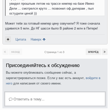
увидел прошлым летом на трассе кемпер на базе Ивеко
Дели ... смотрелся круто ... позвонил оф.дилерам , пыл
остудили ценой )))
Может тебе за готовый кемпер цену озвучили? Я тоже сначала
удивился 5 млн. До НГ шасси было В районе 2 млн в Питере!
Цитата
Наверх
Страница 1 из 3
НАЗАД
ВПЕРЁД
Присоединяйтесь к обсуждению
Вы можете опубликовать сообщение сейчас, а
зарегистрироваться позже. Если у вас есть аккаунт,
войдите в
него
для написания от своего имени.
Ответить в тему...