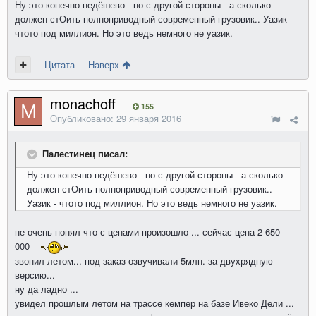
Ну это конечно недёшево - но с другой стороны - а сколько
должен стОить полноприводный современный грузовик.. Уазик -
чтото под миллион. Но это ведь немного не уазик.
Цитата
Наверх
monachoff
155
Опубликовано:
29 января 2016
Палестинец писал:
Ну это конечно недёшево - но с другой стороны - а сколько
должен стОить полноприводный современный грузовик..
Уазик - чтото под миллион. Но это ведь немного не уазик.
не очень понял что с ценами произошло ... сейчас цена 2 650
000
звонил летом... под заказ озвучивали 5млн. за двухрядную
версию...
ну да ладно ...
увидел прошлым летом на трассе кемпер на базе Ивеко Дели ...