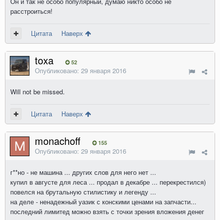
Он и так не особо популярный, думаю никто особо не
расстроиться!
Цитата
Наверх
toxa
52
Опубликовано:
29 января 2016
Will not be missed.
Цитата
Наверх
monachoff
155
Опубликовано:
29 января 2016
г**но - не машина ... других слов для него нет ...
купил в августе для леса ... продал в декабре ... перекрестился)
повелся на брутальную стилистику и легенду ...
на деле - ненадежный уазик с конскими ценами на запчасти...
последний лимитед можно взять с точки зрения вложения денег