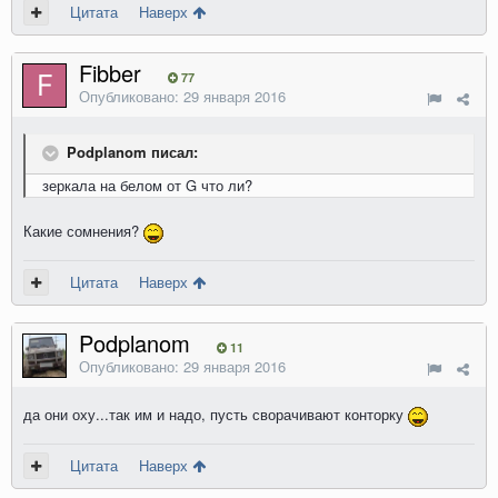
Цитата
Наверх
Fibber
77
Опубликовано:
29 января 2016
Podplanom писал:
зеркала на белом от G что ли?
Какие сомнения?
Цитата
Наверх
Podplanom
11
Опубликовано:
29 января 2016
да они оху...так им и надо, пусть сворачивают конторку
Цитата
Наверх