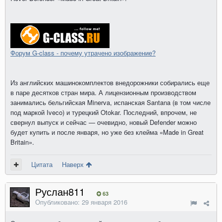
Форум G-class - почему утрачено изображение?
Из английских машинокомплектов внедорожники собирались еще
в паре десятков стран мира. А лицензионным производством
занимались бельгийская Minerva, испанская Santana (в том числе
под маркой Iveco) и турецкий Otokar. Последний, впрочем, не
свернул выпуск и сейчас — очевидно, новый Defender можно
будет купить и после января, но уже без клейма «Made in Great
Britain».
Цитата
Наверх
Руслан811
63
Опубликовано:
29 января 2016