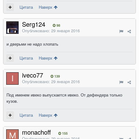
Цитата
Наверх
Serg124
98
Опубликовано:
29 января 2016
и дверьми не надо хлопать
Цитата
Наверх
iveco77
139
Опубликовано:
29 января 2016
Под именем ивеко выпускается ивеко. От дефендера только
кузов.
Цитата
Наверх
monachoff
155
Опубликовано:
29 января 2016