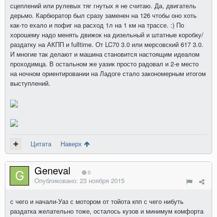
сцеплений или рулевых тяг гнутых я не считаю. Да, двигатель
дерьмо. Карбюратор был сразу заменен на 126 чтобы оно хоть
как-то ехало и пофиг на расход 1л на 1 км на трассе. :) По
хорошему надо менять движок на дизельный и штатные коробку/
раздатку на АКПП и fulltime. От LC70 3.0 или мерсовский 617 3.0.
И многие так делают и машина становится настоящим идеалом
проходимца. В остальном же уазик просто радовал и 2-е место
на ночном ориентировании на Ладоге стало закономерным итогом
выступлений.
Цитата
Наверх
Geneval
0
Опубликовано:
23 ноября 2015
с чего и начали-Уаз с мотором от тойота кпп с чего нибуть
раздатка желательно тоже, осталось кузов и минимум комфорта