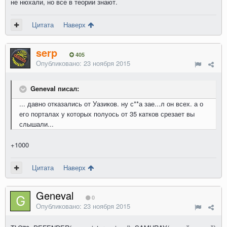
не нюхали, но все в теории знают.
Цитата
Наверх
serp
405
Опубликовано:
23 ноября 2015
Geneval писал:
... давно отказались от Уазиков. ну с**а зае...л он всех. а о
его порталах у которых полуось от 35 катков срезает вы
слышали...
+1000
Цитата
Наверх
Geneval
0
Опубликовано:
23 ноября 2015