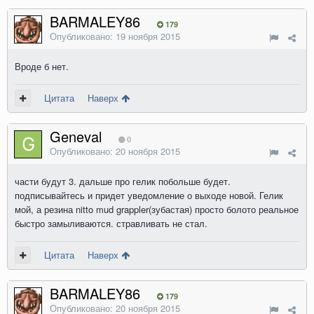
BARMALEY86
179
Опубликовано:
19 ноября 2015
Вроде б нет.
Цитата
Наверх
Geneval
0
Опубликовано:
20 ноября 2015
части будут 3. дальше про гелик побольше будет.
подписывайтесь и придет уведомление о выходе новой. Гелик
мой, а резина nitto mud grappler(зубастая) просто болото реальное
быстро замыливаются. стравливать не стал.
Цитата
Наверх
BARMALEY86
179
Опубликовано:
20 ноября 2015