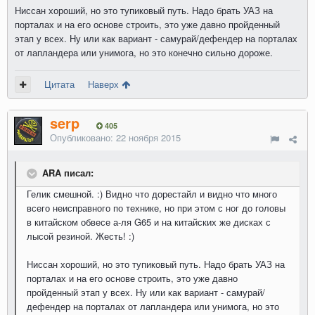
Ниссан хороший, но это тупиковый путь. Надо брать УАЗ на
порталах и на его основе строить, это уже давно пройденный
этап у всех. Ну или как вариант - самурай/дефендер на порталах
от лапландера или унимога, но это конечно сильно дороже.
Цитата
Наверх
serp
405
Опубликовано:
22 ноября 2015
ARA писал:
Гелик смешной. :) Видно что дорестайл и видно что много
всего неисправного по технике, но при этом с ног до головы
в китайском обвесе а-ля G65 и на китайских же дисках с
лысой резиной. Жесть! :)
Ниссан хороший, но это тупиковый путь. Надо брать УАЗ на
порталах и на его основе строить, это уже давно
пройденный этап у всех. Ну или как вариант - самурай/
дефендер на порталах от лапландера или унимога, но это