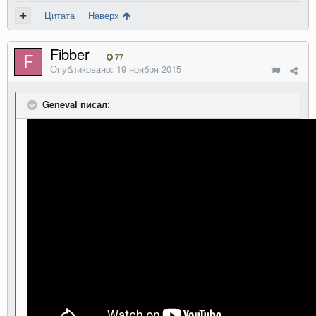
Цитата
Наверх
Fibber
77
Опубликовано:
19 ноября 2015
Geneval писал: