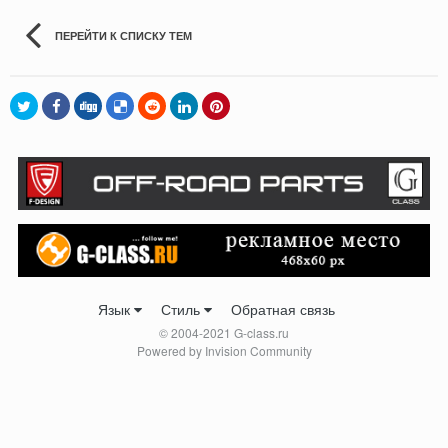
ПЕРЕЙТИ К СПИСКУ ТЕМ
Язык
Стиль
Обратная связь
© 2004-2021 G-class.ru
Powered by Invision Community