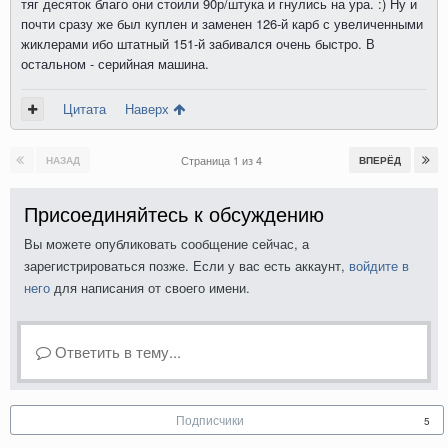
тяг десяток благо они стоили 90р/штука и гнулись на ура. :) Ну и
почти сразу же был куплен и заменен 126-й карб с увеличенными
жиклерами ибо штатный 151-й забивался очень быстро. В
остальном - серийная машина.
Цитата
Наверх
Страница 1 из 4
НАЗАД
ВПЕРЁД
Присоединяйтесь к обсуждению
Вы можете опубликовать сообщение сейчас, а
зарегистрироваться позже. Если у вас есть аккаунт,
войдите в
него
для написания от своего имени.
Ответить в тему...
Подписчики
5