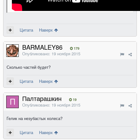
Цитата
Наверх
BARMALEY86
179
Опубликовано:
19 ноября 2015
Сколько частей будет?
Цитата
Наверх
Палтарашкин
19
Опубликовано:
19 ноября 2015
Гелик на незубастых колеса?
Цитата
Наверх