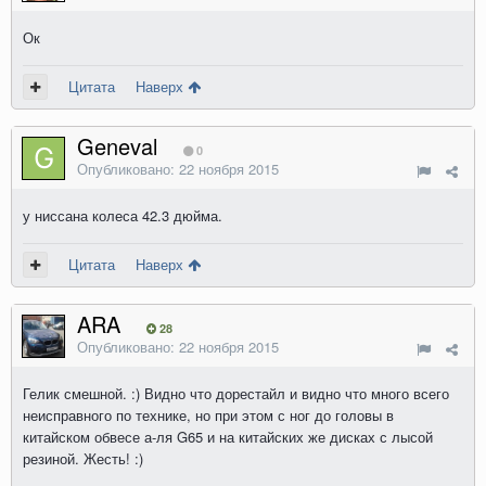
Ок
Цитата
Наверх
Geneval
0
Опубликовано:
22 ноября 2015
у ниссана колеса 42.3 дюйма.
Цитата
Наверх
ARA
28
Опубликовано:
22 ноября 2015
Гелик смешной. :) Видно что дорестайл и видно что много всего
неисправного по технике, но при этом с ног до головы в
китайском обвесе а-ля G65 и на китайских же дисках с лысой
резиной. Жесть! :)