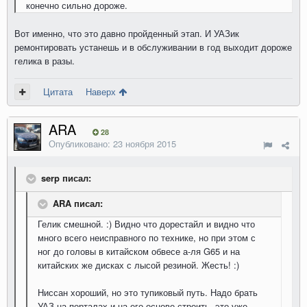
конечно сильно дороже.
Вот именно, что это давно пройденный этап. И УАЗик
ремонтировать устанешь и в обслуживании в год выходит дороже
гелика в разы.
Цитата
Наверх
ARA
28
Опубликовано:
23 ноября 2015
serp писал:
ARA писал:
Гелик смешной. :) Видно что дорестайл и видно что
много всего неисправного по технике, но при этом с
ног до головы в китайском обвесе а-ля G65 и на
китайских же дисках с лысой резиной. Жесть! :)
Ниссан хороший, но это тупиковый путь. Надо брать
УАЗ на порталах и на его основе строить, это уже