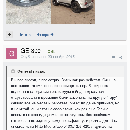
Цитата
Наверх
GE-300
44
Опубликовано:
23 ноября 2015
Geneval писал:
Вы все профи, я посмотрю. Гелик как раз рейстал. G400. в
состоянии таком что вы еще поищите. пер. блокировка
подвела в следствии того вакуум (яйца) под крылом
отсутствовали и временно были заменены на другую "тару".
сейчас все на месте и работает. обвес ну да не оригинал, но
и не китай. он и этот немало стоит. как раз я на Гелике
своем и по экспидициям и по покатушкам без проблемм
катаюсь, а не задницу вожу по асфальту. и резина для Вас
специалисты Nitto Mud Grappler 33х12.5 R20. я думаю на