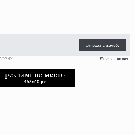
Отправить жалобу
TROPHY-L
Вся активность