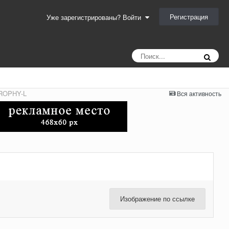
Регистрация
Уже зарегистрированы? Войти
TROPHY-L
Вся активность
Изображение по ссылке