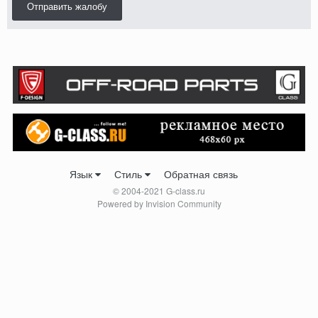
Отправить жалобу
Язык
Стиль
Обратная связь
© 2004-2021 G-class.ru
Powered by Invision Community