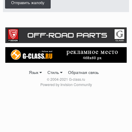
Отправить жалобу
Язык
Стиль
Обратная связь
© 2004-2021 G-class.ru
Powered by Invision Community