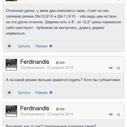
Отличные диски, у меня два комплекта таких, стоит на них
грязевая резина 35х12,5/15 и 32х11,5/15 - оба вида шин встали
на эти диски отлично. Ширина хоть и 8", но 12,5" шины нормально
себя чувствуют - бубликом не выгнулись, дорогу держат
нормально.
Цитата
Наверх
Ferdinandis
200
Опубликовано:
10 апреля 2019
А на какой резине больше нравится ездить? Хотя бы субъективно
Цитата
Наверх
Ferdinandis
200
Опубликовано:
10 апреля 2019
Выглядят как то так? Центральные колпачки такие?