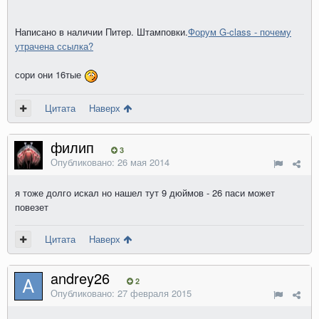
Написано в наличии Питер. Штамповки.
Форум G-class - почему
утрачена ссылка?
сори они 16тые
Цитата
Наверх
филип
3
Опубликовано:
26 мая 2014
я тоже долго искал но нашел тут 9 дюймов - 26 паси может
повезет
Цитата
Наверх
andrey26
2
Опубликовано:
27 февраля 2015