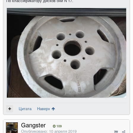
По классификатору дисков они N 17.
Цитата
Наверх
Gangster
109
Опубликовано:
10 апреля 2019