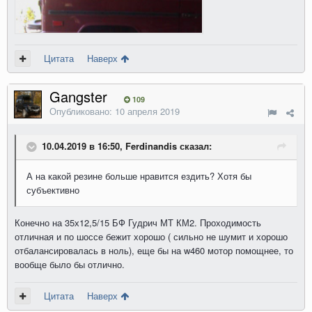
Цитата
Наверх
Gangster
109
Опубликовано:
10 апреля 2019
10.04.2019 в 16:50, Ferdinandis сказал:
А на какой резине больше нравится ездить? Хотя бы
субъективно
Конечно на 35х12,5/15 БФ Гудрич МТ КМ2. Проходимость
отличная и по шоссе бежит хорошо ( сильно не шумит и хорошо
отбалансировалась в ноль), еще бы на w460 мотор помощнее, то
вообще было бы отлично.
Цитата
Наверх