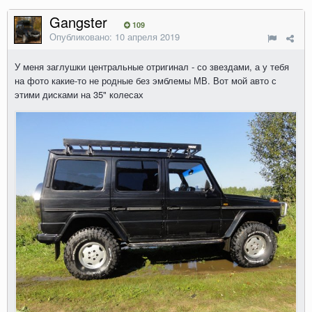
Gangster
109
Опубликовано:
10 апреля 2019
У меня заглушки центральные отригинал - со звездами, а у тебя
на фото какие-то не родные без эмблемы МВ. Вот мой авто с
этими дисками на 35" колесах