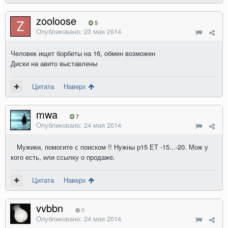
zooloose
5
Опубликовано:
23 мая 2014
Человек ищет борбеты на 16, обмен возможен
Диски на авито выставлены
Цитата
Наверх
mwa
7
Опубликовано:
24 мая 2014
Мужики, помогите с поиском !! Нужны р15 ЕТ -15...-20. Мож у
кого есть, или ссылку о продаже.
Цитата
Наверх
vvbbn
0
Опубликовано:
24 мая 2014