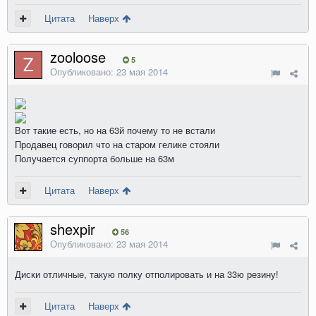
Цитата
Наверх
zooloose
5
Опубликовано:
23 мая 2014
Вот такие есть, но на 63й почему то не встали
Продавец говорил что на старом гелике стояли
Получается суппорта больше на 63м
Цитата
Наверх
shexpir
56
Опубликовано:
23 мая 2014
Диски отличные, такую полку отполировать и на 33ю резину!
Цитата
Наверх