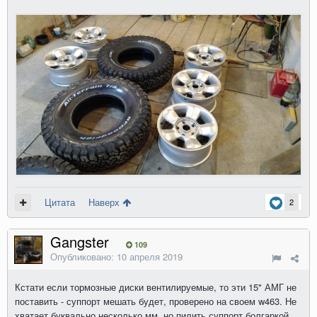
Цитата
Наверх
2
Gangster
109
Опубликовано:
10 апреля 2019
Кстати если тормозные диски вентилируемые, то эти 15" АМГ не
поставить - суппорт мешать будет, проверено на своем w463. Не
хватает буквально несколько мм, но пилить суппорт болгаркой