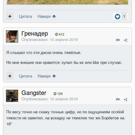
Цитата
Наверх
1
Гренадер
612
Опубликовано:
10 апреля 2019
Я слышал что эти диски очень тяжёлые.
Но мне внешне они нравятся: купил бы их или bbs при случае.
Цитата
Наверх
Gangster
109
Опубликовано:
10 апреля 2019
По весу точно не скажу точных цифр, но по ощущениям особой
тяжести не заметил, на вскидку не тяжелее тех же Борбетов на
16"