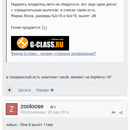
Надеюсь владелец авто не обидеться, вот еще одни диски
с отрицательным вылетом, в списке такие есть.
Фирма Alcoa, размеры 6Jx15 и 9Jx15, вылет -26
Гелик продается
Тут
Форум G-class - почему утрачено изображение?
в лазаревской есть комплект такой, меняют на борбеты 16"
Цитата
Наверх
zooloose
5
Опубликовано:
22 мая 2014
забыл, 15на 8 вылет 11мм