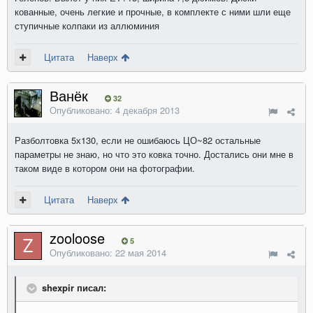
кованные, очень легкие и прочные, в комплекте с ними шли еще
ступичные колпаки из аллюминия
Цитата
Наверх
Ванёк
32
Опубликовано:
4 декабря 2013
Разболтовка 5х130, если не ошибаюсь ЦО~82 остальные
параметры не знаю, но что это ковка точно. Достались они мне в
таком виде в котором они на фотографии.
Цитата
Наверх
zooloose
5
Опубликовано:
22 мая 2014
shexpir писал: