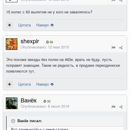
15 колес с 63 вылетом ни у кого не завалялось?
Цитата
Наверх
shexpir
56
Опубликовано:
12 мая 2015
Это похоже звезды без полки на 463е, врать не буду, пусть
поправят знающие. Такие не редкость, в продаже переодически
появляются тут.
Цитата
Наверх
Ванёк
32
Опубликовано:
8 июня 2016
Ванёк писал:
Вот такие колёса у меня стояли