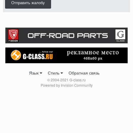
Отправить жалобу
Язык
Стиль
Обратная связь
© 2004-2021 G-class.ru
Powered by Invision Community