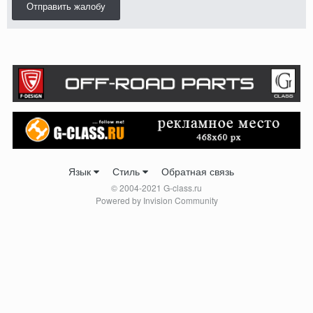
Отправить жалобу
Язык
Стиль
Обратная связь
© 2004-2021 G-class.ru
Powered by Invision Community