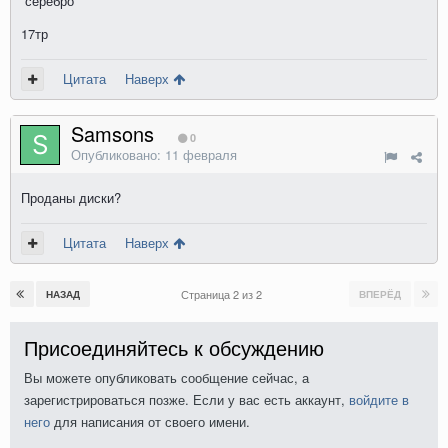
серебро
17тр
Цитата
Наверх
Samsons
0
Опубликовано:
11 февраля
Проданы диски?
Цитата
Наверх
Страница 2 из 2
НАЗАД
ВПЕРЁД
Присоединяйтесь к обсуждению
Вы можете опубликовать сообщение сейчас, а
зарегистрироваться позже. Если у вас есть аккаунт,
войдите в
него
для написания от своего имени.