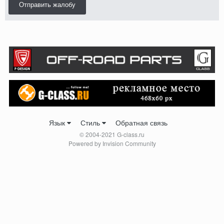
Отправить жалобу
Язык
Стиль
Обратная связь
© 2004-2021 G-class.ru
Powered by Invision Community