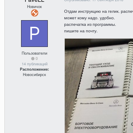
Новичок
Отдам инструкцию на гелик. распе
может кому надо. удобно.
распечатка из программы.
пишите на почту.
Пользователи
0
14 публикаций
Расположение:
Новосибирск