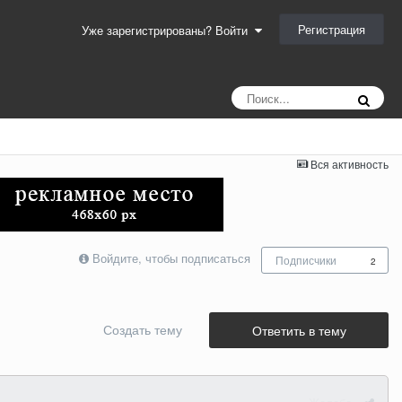
Регистрация
Уже зарегистрированы? Войти
Вся активность
Войдите, чтобы подписаться
Подписчики
2
Создать тему
Ответить в тему