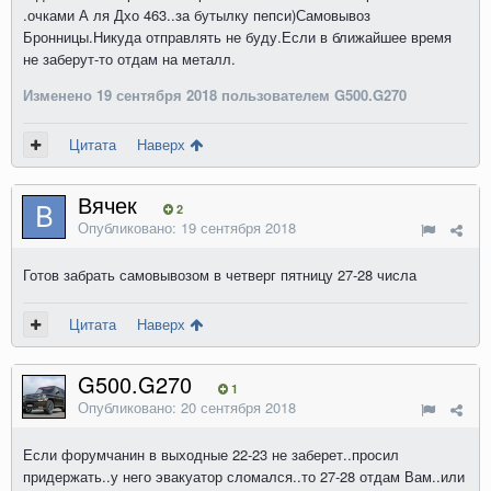
.очками А ля Дхо 463..за бутылку пепси)Самовывоз
Бронницы.Никуда отправлять не буду.Если в ближайшее время
не заберут-то отдам на металл.
Изменено
19 сентября 2018
пользователем G500.G270
Цитата
Наверх
Вячек
2
Опубликовано:
19 сентября 2018
Готов забрать самовывозом в четверг пятницу 27-28 числа
Цитата
Наверх
G500.G270
1
Опубликовано:
20 сентября 2018
Если форумчанин в выходные 22-23 не заберет..просил
придержать..у него эвакуатор сломался..то 27-28 отдам Вам..или