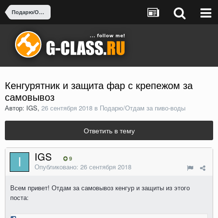
Подарю/Отдам за пиво-воды
Кенгурятник и защита фар с крепежом за
самовывоз
Автор: IGS,
26 сентября 2018
в
Подарю/Отдам за пиво-воды
Ответить в тему
IGS
9
Опубликовано:
26 сентября 2018
Всем привет! Отдам за самовывоз кенгур и защиты из этого
поста: