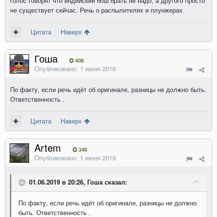
голос говорят что индийский бош брать не надо, а другого просто
не существует сейчас. Речь о распылителях и плунжерах
Цитата
Наверх
Гоша
408
Опубликовано:
1 июня 2019
По факту, если речь идёт об оригинале, разницы не должно быть.
Ответственность .
Цитата
Наверх
Artem
348
Опубликовано:
1 июня 2019
01.06.2019 в 20:26, Гоша сказал:
По факту, если речь идёт об оригинале, разницы не должно
быть. Ответственность .