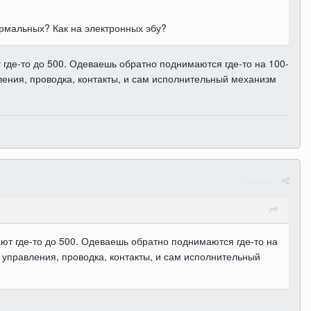
ормальных? Как на электронных эбу?
т где-то до 500. Одеваешь обратно поднимаются где-то на 100-
вления, проводка, контакты, и сам исполнительный механизм
Жалоба
ают где-то до 500. Одеваешь обратно поднимаются где-то на
к управления, проводка, контакты, и сам исполнительный