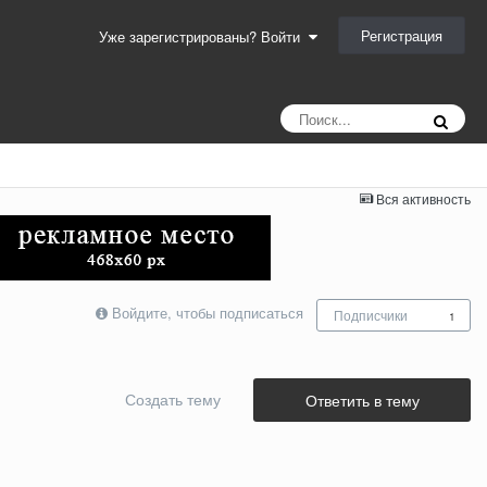
Регистрация
Уже зарегистрированы? Войти
Вся активность
Войдите, чтобы подписаться
Подписчики
1
Создать тему
Ответить в тему