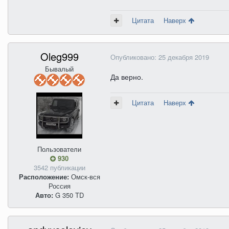
Цитата
Наверх
Oleg999
Опубликовано:
25 декабря 2019
Бывалый
Да верно.
Цитата
Наверх
Пользователи
930
3542 публикации
Расположение:
Омск-вся
Россия
Авто:
G 350 TD