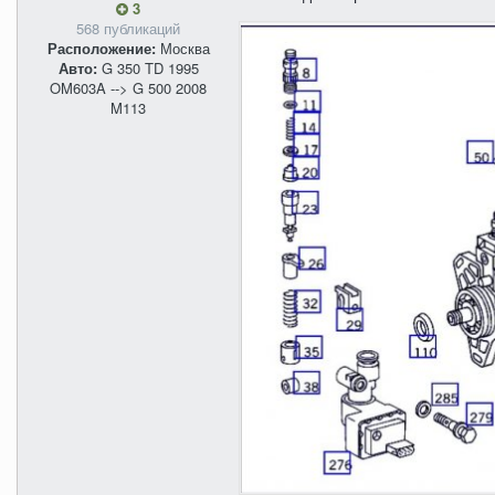
3
568 публикаций
Расположение:
Москва
Авто:
G 350 TD 1995
OM603A --> G 500 2008
M113