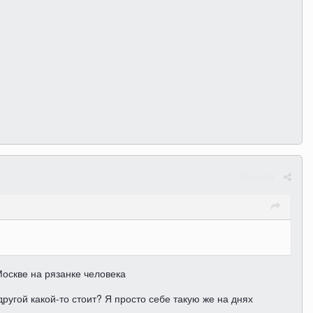
Жалоба
Москве на рязанке человека
другой какой-то стоит? Я просто себе такую же на днях