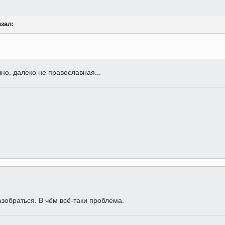
азал:
но, далеко не православная...
азобраться. В чём всё-таки проблема.