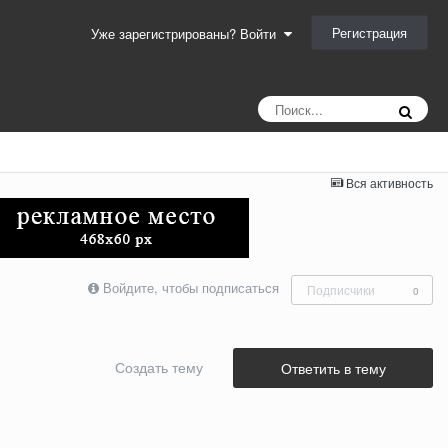
Регистрация
Уже зарегистрированы? Войти
Вся активность
Войдите, чтобы подписаться
Подписчики
0
Создать тему
Ответить в тему