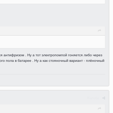
ся антифризом . Ну а тот электропомпой гоняется либо через
ого пола в батарее . Ну а как стояночный вариант - плёночный
Жалоба