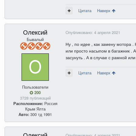
Цитата
Наверх
Олексий
Опубликовано:
4 апреля 2021
Бывалый
Ну , по идее , как замену мотора 
или просто насыпом в багажник . А
засунуть . А в случае с рамной и
Цитата
Наверх
Пользователи
200
3728 публикаций
Расположение:
Россия
Крым Ялта
Авто:
300 тд 1991
Олексий
Опубликовано:
4 апреля 2021