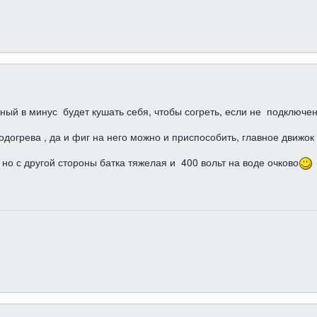
тный в минус будет кушать себя, чтобы согреть, если не подключен
одогрева , да и фиг на него можно и приспособить, главное движок
 но с другой стороны батка тяжелая и 400 вольт на воде очково