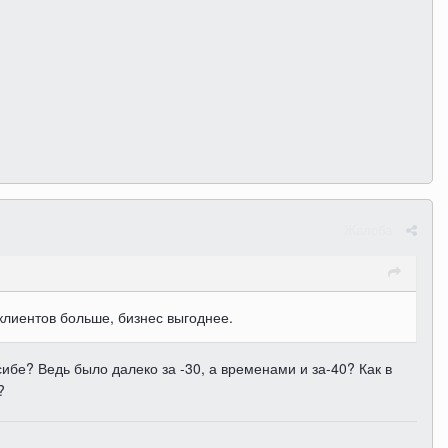
Жалоба
 клиентов больше, бизнес выгоднее.
ибе? Ведь было далеко за -30, а временами и за-40? Как в
?