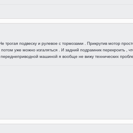
. Не трогая подвеску и рулевое с тормозами . Прикрутив мотор прос
 потом уже можно изгаляться . И задний подрамник перекроить , чтоб
ли переднеприводной машиной я вообще не вижу технических пробле