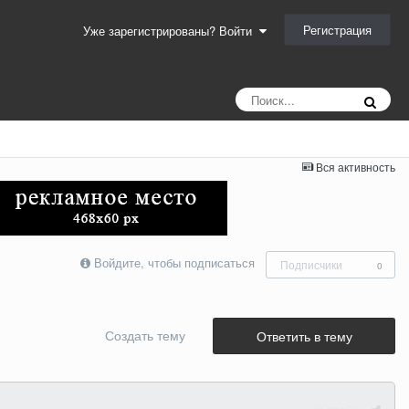
Регистрация
Уже зарегистрированы? Войти
Вся активность
Войдите, чтобы подписаться
Подписчики
0
Создать тему
Ответить в тему