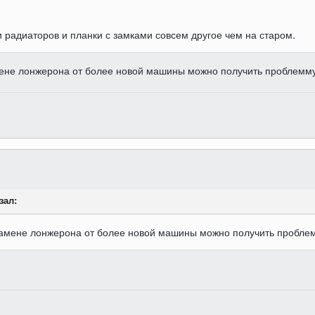
 радиаторов и планки с замками совсем другое чем на старом.
ене лонжерона от более новой машины можно получить проблемму
зал:
замене лонжерона от более новой машины можно получить пробле