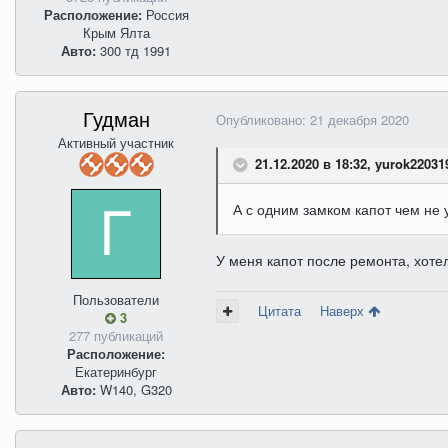
Расположение:
Россия
Крым Ялта
Авто:
300 тд 1991
Гудман
Опубликовано:
21 декабря 2020
Активный участник
21.12.2020 в 18:32, yurok22031
А с одним замком капот чем не 
У меня капот после ремонта, хоте
Пользователи
Цитата
Наверх
3
277 публикаций
Расположение:
Екатеринбург
Авто:
W140, G320