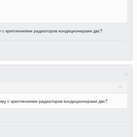
 с креплениями радиаторов кондиционераии двс?
Жалоба
мму с креплениями радиаторов кондиционераии двс?