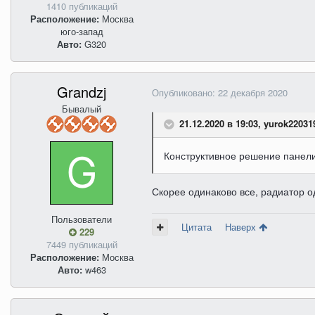
1410 публикаций
Расположение:
Москва
юго-запад
Авто:
G320
Grandzj
Опубликовано:
22 декабря 2020
Бывалый
21.12.2020 в 19:03, yurok22031
Конструктивное решение панели
Скорее одинаково все, радиатор од
Пользователи
Цитата
Наверх
229
7449 публикаций
Расположение:
Москва
Авто:
w463