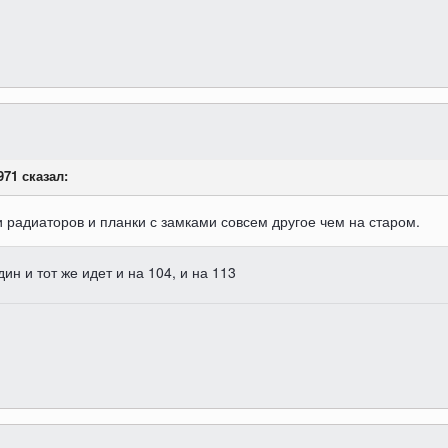
971 сказал:
 радиаторов и планки с замками совсем другое чем на старом.
ин и тот же идет и на 104, и на 113