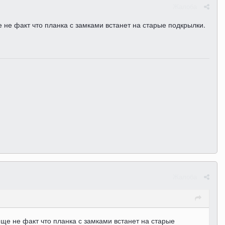
Жалоба
 не факт что планка с замками встанет на старые подкрылки.
Жалоба
еще не факт что планка с замками встанет на старые