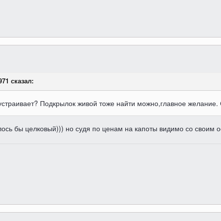
971 сказал:
устраивает? Подкрылок живой тоже найти можно,главное желание. Ст
лось бы целковый))) но судя по ценам на капоты видимо со своим о