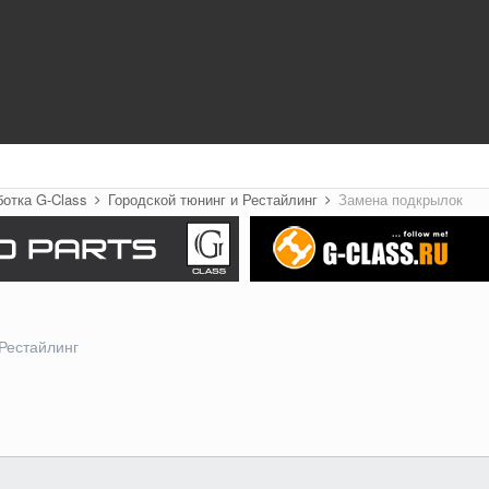
ботка G-Class
Городской тюнинг и Рестайлинг
Замена подкрылок
 Рестайлинг