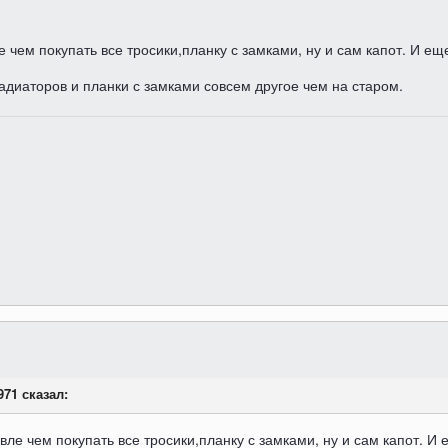
чем покупать все тросики,планку с замками, ну и сам капот. И еще
диаторов и планки с замками совсем другое чем на старом.
971 сказал:
е чем покупать все тросики,планку с замками, ну и сам капот. И 