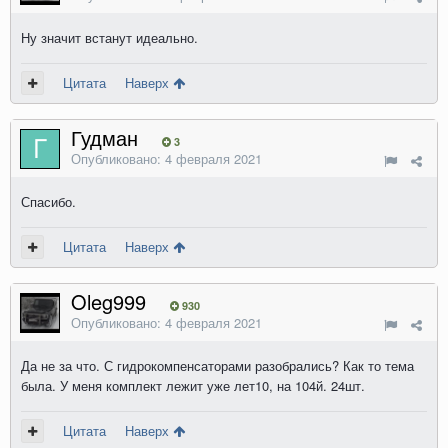
Ну значит встанут идеально.
Цитата
Наверх
Гудман
3
Опубликовано:
4 февраля 2021
Спасибо.
Цитата
Наверх
Oleg999
930
Опубликовано:
4 февраля 2021
Да не за что. С гидрокомпенсаторами разобрались? Как то тема
была. У меня комплект лежит уже лет10, на 104й. 24шт.
Цитата
Наверх