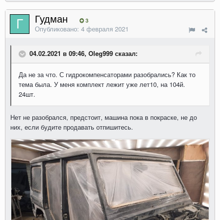
Гудман
3
Опубликовано:
4 февраля 2021
04.02.2021 в 09:46, Oleg999 сказал:
Да не за что. С гидрокомпенсаторами разобрались? Как то
тема была. У меня комплект лежит уже лет10, на 104й.
24шт.
Нет не разобрался, предстоит, машина пока в покраске, не до
них, если будите продавать отпишитесь.