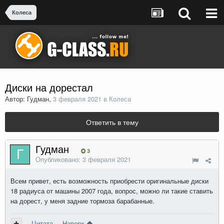
Колеса
Диски на дорестал
Автор: Гудман,
3 февраля 2021
в
Колеса
Ответить в тему
Гудман
3
Опубликовано:
3 февраля 2021
Всем привет, есть возможность приобрести оригинальные диски
18 радиуса от машины 2007 года, вопрос, можно ли такие ставить
на дорест, у меня задние тормоза барабанные.
Цитата
Наверх