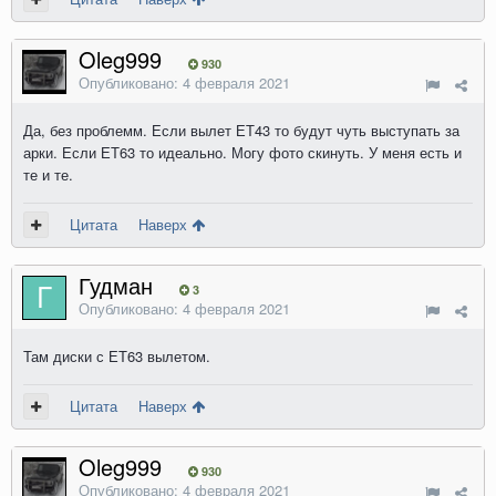
Oleg999
930
Опубликовано:
4 февраля 2021
Да, без проблемм. Если вылет ЕТ43 то будут чуть выступать за
арки. Если ЕТ63 то идеально. Могу фото скинуть. У меня есть и
те и те.
Цитата
Наверх
Гудман
3
Опубликовано:
4 февраля 2021
Там диски с ЕТ63 вылетом.
Цитата
Наверх
Oleg999
930
Опубликовано:
4 февраля 2021