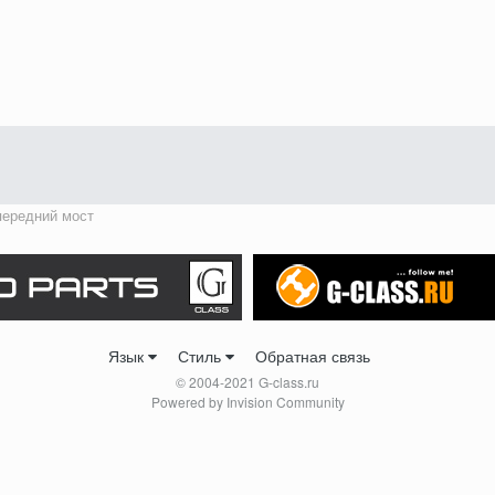
передний мост
Язык
Стиль
Обратная связь
© 2004-2021 G-class.ru
Powered by Invision Community