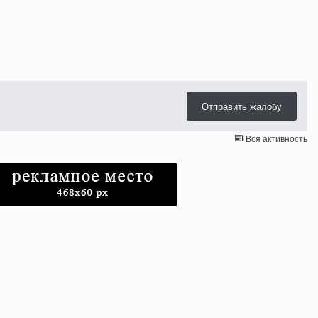
Отправить жалобу
Вся активность