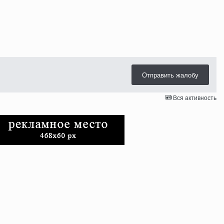
Отправить жалобу
Вся активность