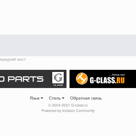
передний мост
Язык
Стиль
Обратная связь
© 2004-2021 G-class.ru
Powered by Invision Community