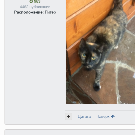
983
4482 публикации
Расположение:
Питер
Цитата
Наверх