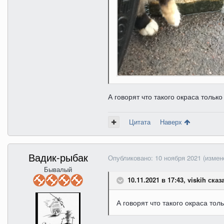
А говорят что такого окраса только
Цитата
Наверх
Вадик-рыбак
Опубликовано:
10 ноября 2021
(измен
Бывалый
10.11.2021 в 17:43, viskih сказ
А говорят что такого окраса тол