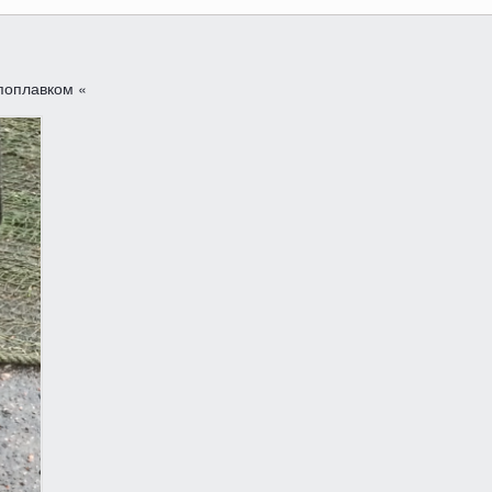
поплавком «