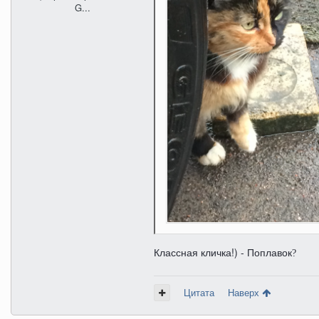
G...
Классная кличка!) - Поплавок
?
Цитата
Наверх