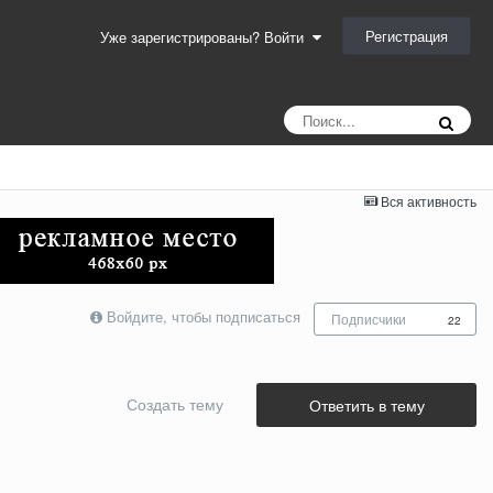
Регистрация
Уже зарегистрированы? Войти
Вся активность
Войдите, чтобы подписаться
Подписчики
22
Создать тему
Ответить в тему