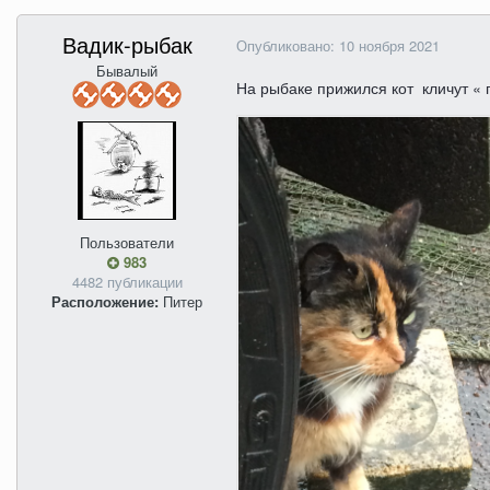
Вадик-рыбак
Опубликовано:
10 ноября 2021
Бывалый
На рыбаке прижился кот кличут « 
Пользователи
983
4482 публикации
Расположение:
Питер