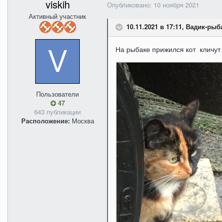
viskih
Опубликовано:
10 ноября 2021
Активный участник
10.11.2021 в 17:11, Вадик-рыб
На рыбаке прижился кот кличут
Пользователи
47
643 публикации
Расположение:
Москва