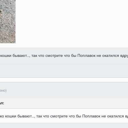
 кошки бывают.., так что смотрите что бы Поплавок не окатился вдру
ено)
ал:
ько кошки бывают.., так что смотрите что бы Поплавок не окатился вд