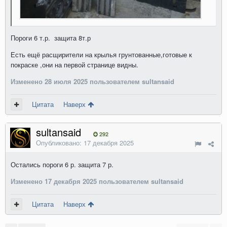
Пороги 6 т.р. защита 8т.р
Есть ещё расщирители на крылья грунтованные,готовые к
покраске ,они на первой странице видны.
Изменено
28 июля 2025
пользователем sultansaid
Цитата
Наверх
sultansaid
292
Опубликовано:
17 декабря 2025
Остались пороги 6 р. защита 7 р.
Изменено
17 декабря 2025
пользователем sultansaid
Цитата
Наверх