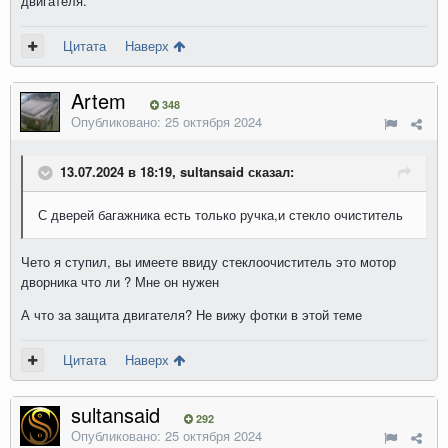
двигателя.
Цитата
Наверх
Artem
348
Опубликовано:
25 октября 2024
13.07.2024 в 18:19, sultansaid сказал:
С дверей багажника есть только ручка,и стекло очиститель
Чето я ступил, вы имеете ввиду стеклоочиститель это мотор
дворника что ли ? Мне он нужен
А что за защита двигателя? Не вижу фотки в этой теме
Цитата
Наверх
sultansaid
292
Опубликовано:
25 октября 2024