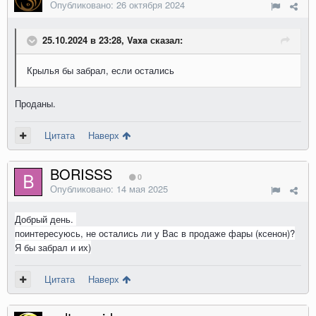
Опубликовано:
26 октября 2024
25.10.2024 в 23:28, Vaxa сказал:
Крылья бы забрал, если остались
Проданы.
Цитата
Наверх
BORISSS
0
Опубликовано:
14 мая 2025
Добрый
день.
поинтересуюсь, не осталис
ь ли у Вас в продаже фары (ксенон)?
Я бы забрал и их)
Цитата
Наверх