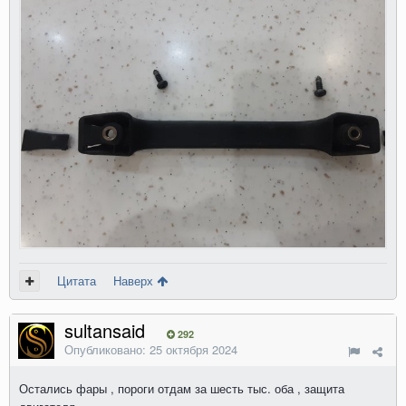
Цитата
Наверх
sultansaid
292
Опубликовано:
25 октября 2024
Остались фары , пороги отдам за шесть тыс. оба , защита