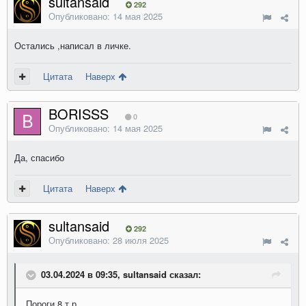
sultansaid
292
Опубликовано:
14 мая 2025
Остались ,написал в личке.
Цитата
Наверх
BORISSS
0
Опубликовано:
14 мая 2025
Да, спасибо
Цитата
Наверх
sultansaid
292
Опубликовано:
28 июля 2025
03.04.2024 в 09:35, sultansaid сказал:
Пороги 8 т.р