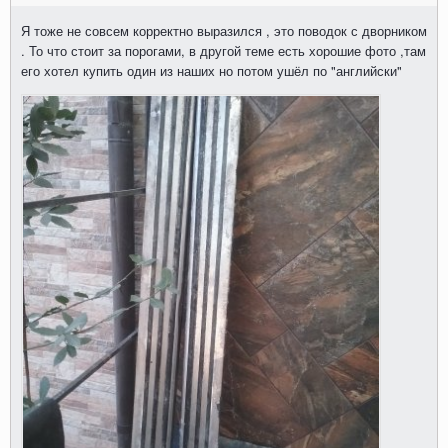
Я тоже не совсем корректно выразился , это поводок с дворником
. То что стоит за порогами, в другой теме есть хорошие фото ,там
его хотел купить один из наших но потом ушёл по "английски"