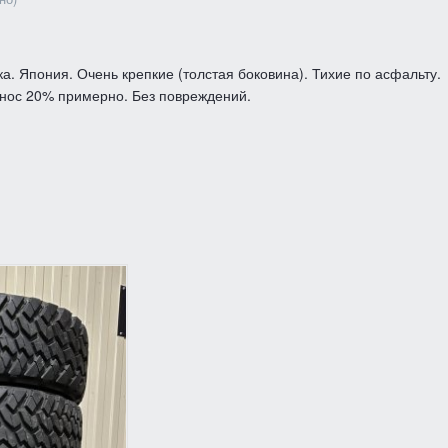
пуска. Япония. Очень крепкие (толстая боковина). Тихие по асфальту.
знос 20% примерно. Без повреждений.