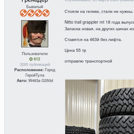
Бывалый
Стояли на гелике, стали не нужны.
Nitto trail grappler mt 18 года вы
Запаска новая, на других шинах и
Ставятся на 463й без лифта.
Цена 55 тр
Пользователи
612
отправлю транспортной
3265 публикаций
Расположение:
Город
ГеройТула
Авто:
W463a G350d