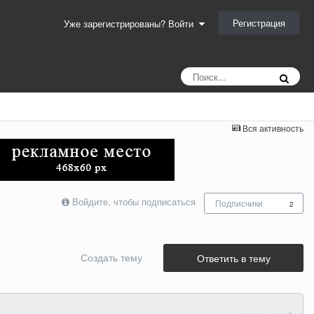
Регистрация
Уже зарегистрированы? Войти
Вся активность
Войдите, чтобы подписаться
Подписчики
2
Создать тему
Ответить в тему