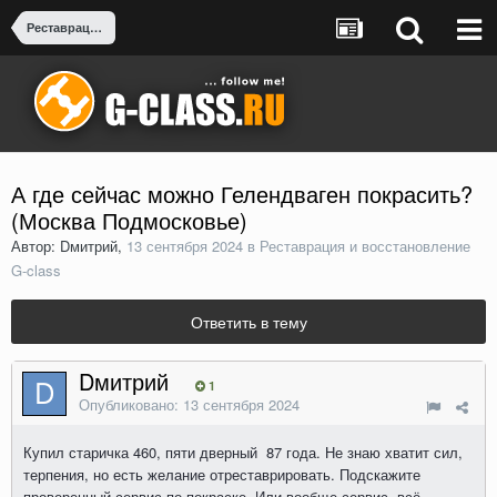
Реставрация и восстановление G-class
А где сейчас можно Гелендваген покрасить?
(Москва Подмосковье)
Автор: Dмитрий,
13 сентября 2024
в
Реставрация и восстановление
G-class
Ответить в тему
Dмитрий
1
Опубликовано:
13 сентября 2024
Купил старичка 460, пяти дверный 87 года. Не знаю хватит сил,
терпения, но есть желание отреставрировать. Подскажите
проверенный сервис по покраске. Или вообще сервис, всё