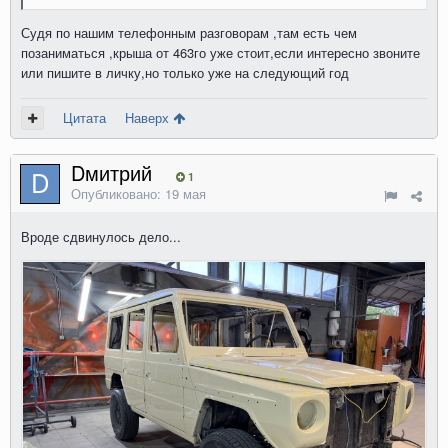
Судя по нашим телефонным разговорам ,там есть чем
позаниматься ,крыша от 463го уже стоит,если интересно звоните
или пишите в личку,но только уже на следующий год
Цитата
Наверх
Dмитрий
1
Опубликовано:
19 мая
Вроде сдвинулось дело...