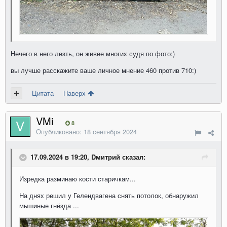
Нечего в него лезть, он живее многих судя по фото:)
вы лучше расскажите ваше личное мнение 460 против 710:)
Цитата
Наверх
VMi
8
Опубликовано:
18 сентября 2024
17.09.2024 в 19:20, Dмитрий сказал:
Изредка разминаю кости старичкам...
На днях решил у Гелендвагена снять потолок, обнаружил
мышиные гнёзда ...