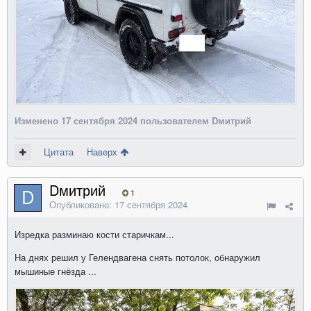
Изменено
17 сентября 2024
пользователем Dмитрий
Цитата
Наверх
Dмитрий
1
Опубликовано:
17 сентября 2024
Изредка разминаю кости старичкам...
На днях решил у Гелендвагена снять потолок, обнаружил
мышиные гнёзда ...