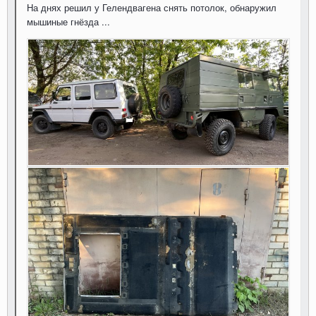
На днях решил у Гелендвагена снять потолок, обнаружил
мышиные гнёзда ...