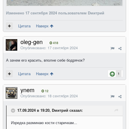
Изменено
17 сентября 2024
пользователем Dмитрий
Цитата
Наверх
oleg-gen
418
Опубликовано:
17 сентября 2024
А зачем его красить, вполне себе бодрячок?
Цитата
Наверх
1
ynem
12
Опубликовано:
18 сентября 2024
17.09.2024 в 19:20, Dмитрий сказал:
Изредка разминаю кости старичкам...