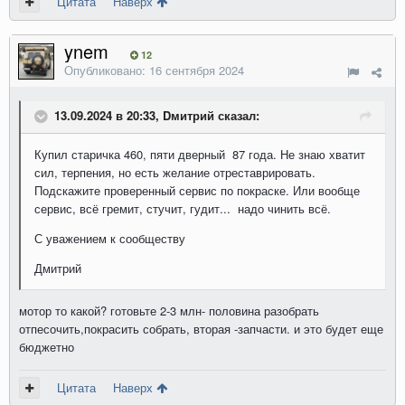
Цитата
Наверх
ynem
12
Опубликовано:
16 сентября 2024
13.09.2024 в 20:33, Dмитрий сказал:
Купил старичка 460, пяти дверный 87 года. Не знаю хватит
сил, терпения, но есть желание отреставрировать.
Подскажите проверенный сервис по покраске. Или вообще
сервис, всё гремит, стучит, гудит... надо чинить всё.
С уважением к сообществу
Дмитрий
мотор то какой? готовьте 2-3 млн- половина разобрать
отпесочить,покрасить собрать, вторая -запчасти. и это будет еще
бюджетно
Цитата
Наверх