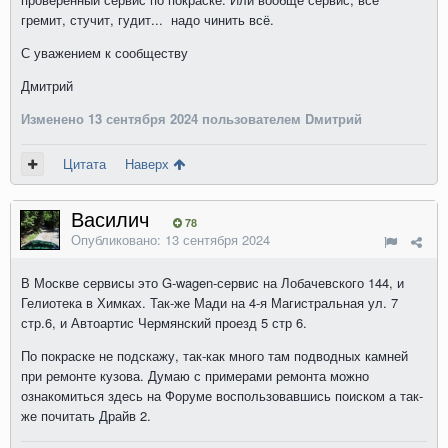
гремит, стучит, гудит... надо чинить всё.
С уважением к сообществу
Дмитрий
Изменено
13 сентября 2024
пользователем Dмитрий
Цитата
Наверх
Василич
78
Опубликовано:
13 сентября 2024
В Москве сервисы это G-wagen-сервис на Лобачевского 144, и
Гелиотека в Химках. Так-же Мади на
4-я Магистральная ул. 7
стр.6, и Автоартис Чермянский проезд 5 стр 6.
По покраске не подскажу, так-как много там подводных камней
при ремонте кузова. Думаю с примерами ремонта можно
ознакомиться здесь на Форуме воспользовавшись поиском а так-
же почитать Драйв 2.