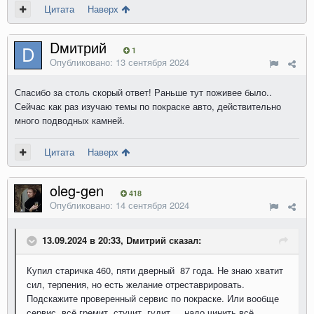
Цитата
Наверх
Dмитрий
1
Опубликовано:
13 сентября 2024
Спасибо за столь скорый ответ! Раньше тут поживее было..
Сейчас как раз изучаю темы по покраске авто, действительно
много подводных камней.
Цитата
Наверх
oleg-gen
418
Опубликовано:
14 сентября 2024
13.09.2024 в 20:33, Dмитрий сказал:
Купил старичка 460, пяти дверный 87 года. Не знаю хватит
сил, терпения, но есть желание отреставрировать.
Подскажите проверенный сервис по покраске. Или вообще
сервис, всё гремит, стучит, гудит... надо чинить всё.