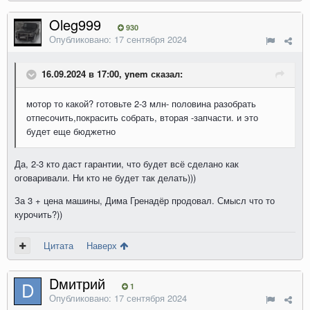
Oleg999
930
Опубликовано:
17 сентября 2024
16.09.2024 в 17:00, ynem сказал:
мотор то какой? готовьте 2-3 млн- половина разобрать
отпесочить,покрасить собрать, вторая -запчасти. и это
будет еще бюджетно
Да, 2-3 кто даст гарантии, что будет всё сделано как
оговаривали. Ни кто не будет так делать)))
За 3 + цена машины, Дима Гренадёр продовал. Смысл что то
курочить?))
Цитата
Наверх
Dмитрий
1
Опубликовано:
17 сентября 2024