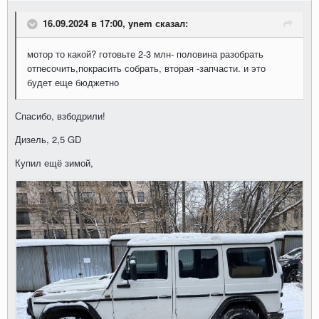
16.09.2024 в 17:00, ynem сказал:
мотор то какой? готовьте 2-3 млн- половина разобрать
отпесочить,покрасить собрать, вторая -запчасти. и это
будет еще бюджетно
Спасибо, взбодрили!
Дизель, 2,5 GD
Купил ещё зимой,