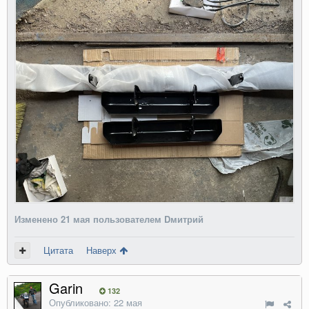
Изменено
21 мая
пользователем Dмитрий
Цитата
Наверх
Garin
132
Опубликовано:
22 мая