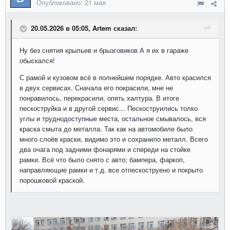
Опубликовано:
21 мая
20.05.2026 в 05:05, Artem сказал:
Ну без снятия крыльев и брызговиков А я их в гараже
обыскался!
С рамой и кузовом всё в полнейшем порядке. Авто красился
в двух сервисах. Сначала его покрасили, мне не
понравилось, перекрасили, опять халтура. В итоге
пескоструйка и в другой сервис... Пескоструились толко
углы и труднодоступные места, остальное смывалось, вся
краска смыта до металла. Так как на автомобиле было
много слоёв краски, видимо это и сохранило металл. Всего
два очага под задними фонарями и спереди на стойке
рамки. Всё что было снято с авто; бампера, фаркоп,
направляющие рамки и т.д. все отпескоструено и покрыто
порошковой краской.