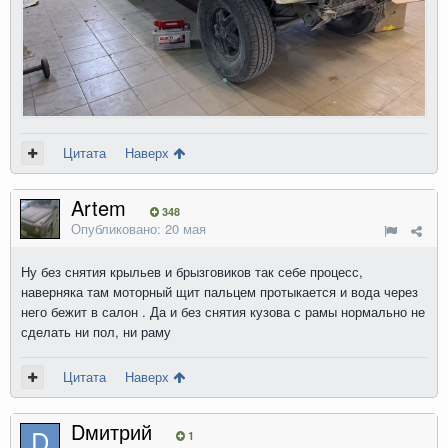
Цитата
Наверх
Artem
348
Опубликовано:
20 мая
Ну без снятия крыльев и брызговиков так себе процесс,
наверняка там моторный щит пальцем протыкается и вода через
него бежит в салон . Да и без снятия кузова с рамы нормально не
сделать ни пол, ни раму
Цитата
Наверх
Dмитрий
1