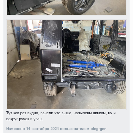
Тут как раз видно, панели что выше, напылены цинком, ну и
вокруг ручек и углы.
Изменено
14 сентября 2024
пользователем oleg-gen