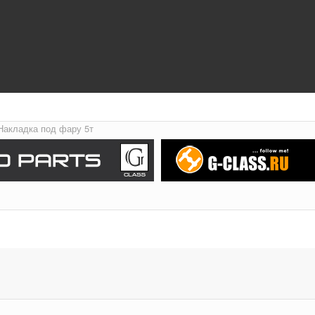
Накладка под фару 5т