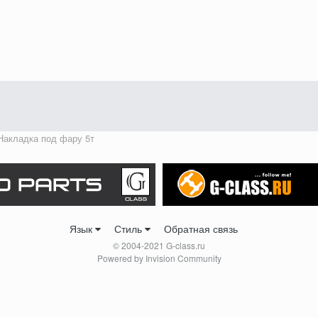
Накладка под фару 5т
Язык
Стиль
Обратная связь
© 2004-2021 G-class.ru
Powered by Invision Community