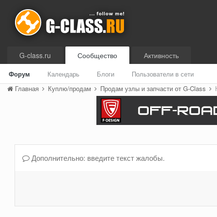
G-class.ru
Сообщество
Активность
Форум
Календарь
Блоги
Пользователи в сети
Главная
Куплю/продам
Продам узлы и запчасти от G-Class
Дополнительно: введите текст жалобы.