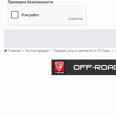
Проверка безопасности
Главная
Куплю/продам
Продам узлы и запчасти от G-Class