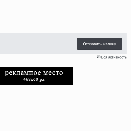
Отправить жалобу
Вся активность