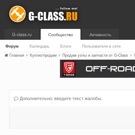
G-class.ru
Сообщество
Активность
Форум
Календарь
Блоги
Пользователи в сети
Главная
Куплю/продам
Продам узлы и запчасти от G-Class
Дополнительно: введите текст жалобы.