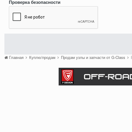
Проверка безопасности
Главная
Куплю/продам
Продам узлы и запчасти от G-Class