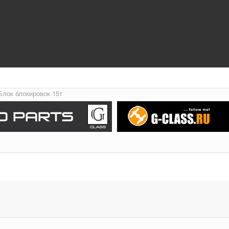
Блок блокировок 15т