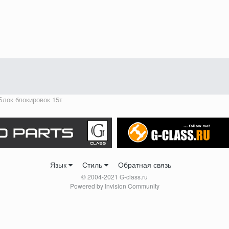
Блок блокировок 15т
Язык
Стиль
Обратная связь
© 2004-2021 G-class.ru
Powered by Invision Community