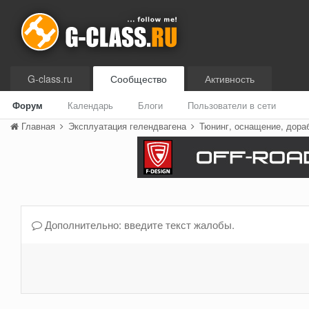
G-class.ru
Сообщество
Активность
Форум
Календарь
Блоги
Пользователи в сети
Главная
Эксплуатация гелендвагена
Тюнинг, оснащение, дора
Дополнительно: введите текст жалобы.