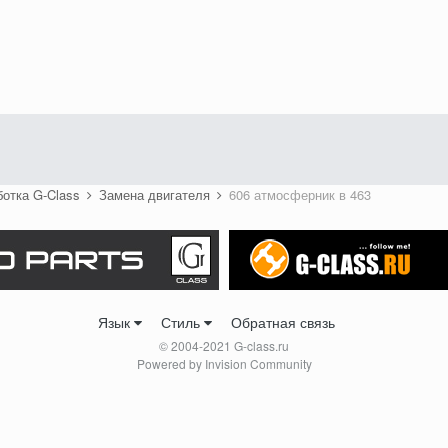
ботка G-Class
Замена двигателя
606 атмосферник в 463
Язык
Стиль
Обратная связь
© 2004-2021 G-class.ru
Powered by Invision Community