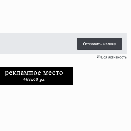
Отправить жалобу
Вся активность