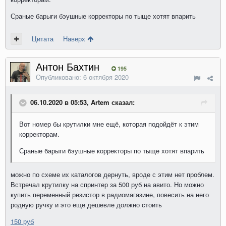
Сраные барыги бэушные корректоры по тыще хотят впарить
Цитата
Наверх
Антон Бахтин
195
Опубликовано:
6 октября 2020
06.10.2020 в 05:53, Artem сказал:
Вот номер бы крутилки мне ещё, которая подойдёт к этим
корректорам.
Сраные барыги бэушные корректоры по тыще хотят впарить
можно по схеме их каталогов дернуть, вроде с этим нет проблем.
Встречал крутилку на спринтер за 500 руб на авито. Но можно
купить переменный резистор в радиомагазине, повесить на него
родную ручку и это еще дешевле должно стоить
150 руб