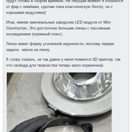
будут готовы в скором времени. На текущий момент я отказался
от фар с нимбами, сделаю пока классическую Хеллу, но с
хорошими модулями))
Итак, имеем оригинальные заводские LED модули от Mini
Countryman. Это достаточно большие линзы с пассивным
охлаждением (огромный плюс).
Линза имеет форму усеченной окружности, поэтому первая
задача - маска на линзу.
К слову сказать, не так давно у меня появился 3D принтер, так
что свобода для творчества теперь мало ограничена)