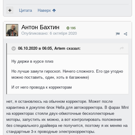
Цитата
Наверх
Антон Бахтин
195
Опубликовано:
6 октября 2020
06.10.2020 в 06:05, Artem сказал:
Ну держи в курсе плиз
Но лучше замути гироскоп. Ничего сложного. Его где угодно
можно поставить, один, хоть в багажнике)
И от него провода к корректорам
нет, я остановлюсь на обычном корректоре. Может после
карантина я докуплю блок Hella для автокорректора. В фарах Mini
на корректорах стояли двух-обмоточные бесколлекторные
моторы, запустить их можно, а вот контролировать положение
без специального драйвера не получится, поэтому я их меняю на
стандартные 3-х проводные электрокорректоры.