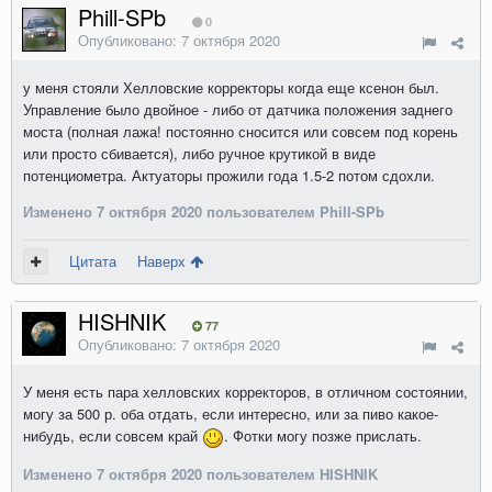
Phill-SPb
0
Опубликовано:
7 октября 2020
у меня стояли Хелловские корректоры когда еще ксенон был.
Управление было двойное - либо от датчика положения заднего
моста (полная лажа! постоянно сносится или совсем под корень
или просто сбивается), либо ручное крутикой в виде
потенциометра. Актуаторы прожили года 1.5-2 потом сдохли.
Изменено
7 октября 2020
пользователем Phill-SPb
Цитата
Наверх
HISHNIK
77
Опубликовано:
7 октября 2020
У меня есть пара хелловских корректоров, в отличном состоянии,
могу за 500 р. оба отдать, если интересно, или за пиво какое-
нибудь, если совсем край
. Фотки могу позже прислать.
Изменено
7 октября 2020
пользователем HISHNIK