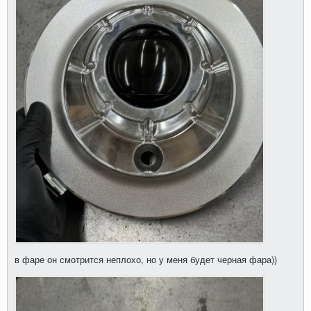
в фаре он смотрится неплохо, но у меня будет черная фара))