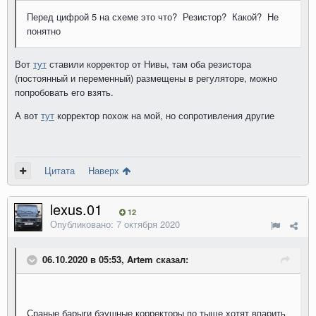
Перед цифрой 5 на схеме это что? Резистор? Какой? Не
понятно
Вот
тут
ставили корректор от Нивы, там оба резистора
(постоянный и переменный) размещены в регуляторе, можно
попробовать его взять.
А вот
тут
корректор похож на мой, но сопротивления другие
Цитата
Наверх
lexus.01
12
Опубликовано:
7 октября 2020
06.10.2020 в 05:53, Artem сказал:
Сраные барыги бэушные корректоры по тыще хотят впарить