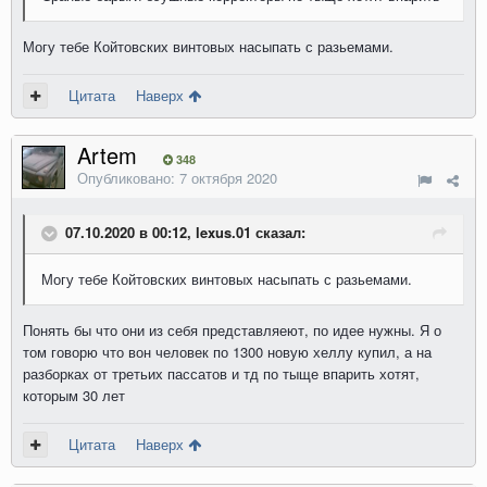
Могу тебе Койтовских винтовых насыпать с разьемами.
Цитата
Наверх
Artem
348
Опубликовано:
7 октября 2020
07.10.2020 в 00:12, lexus.01 сказал:
Могу тебе Койтовских винтовых насыпать с разьемами.
Понять бы что они из себя представляеют, по идее нужны. Я о
том говорю что вон человек по 1300 новую хеллу купил, а на
разборках от третьих пассатов и тд по тыще впарить хотят,
которым 30 лет
Цитата
Наверх