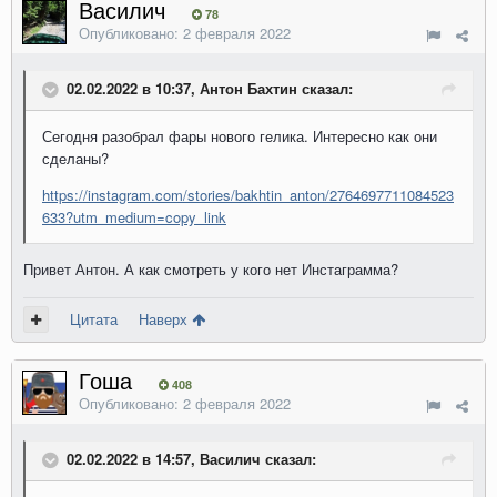
Василич
78
Опубликовано:
2 февраля 2022
02.02.2022 в 10:37, Антон Бахтин сказал:
Сегодня разобрал фары нового гелика. Интересно как они
сделаны?
https://instagram.com/stories/bakhtin_anton/2764697711084523
633?utm_medium=copy_link
Привет Антон. А как смотреть у кого нет Инстаграмма?
Цитата
Наверх
Гоша
408
Опубликовано:
2 февраля 2022
02.02.2022 в 14:57, Василич сказал: