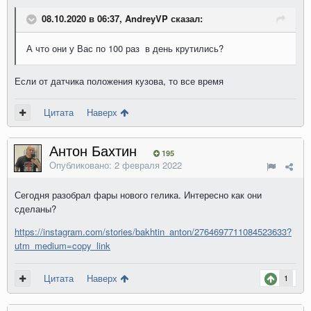
08.10.2020 в 06:37, AndreyVP сказал:
А что они у Вас по 100 раз в день крутились?
Если от датчика положения кузова, то все время
Цитата
Наверх
Антон Бахтин
195
Опубликовано:
2 февраля 2022
Сегодня разобрал фары нового гелика. Интересно как они
сделаны?
https://instagram.com/stories/bakhtin_anton/2764697711084523633?
utm_medium=copy_link
Цитата
Наверх
1