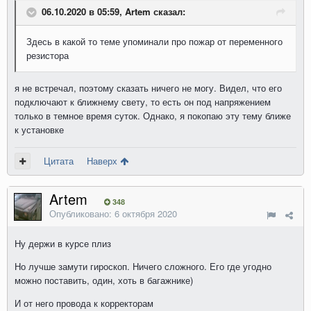
06.10.2020 в 05:59, Artem сказал:
Здесь в какой то теме упоминали про пожар от переменного
резистора
я не встречал, поэтому сказать ничего не могу. Видел, что его
подключают к ближнему свету, то есть он под напряжением
только в темное время суток. Однако, я покопаю эту тему ближе
к установке
Цитата
Наверх
Artem
348
Опубликовано:
6 октября 2020
Ну держи в курсе плиз
Но лучше замути гироскоп. Ничего сложного. Его где угодно
можно поставить, один, хоть в багажнике)
И от него провода к корректорам