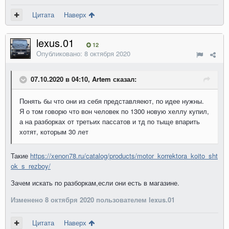
Цитата
Наверх
lexus.01
12
Опубликовано:
8 октября 2020
07.10.2020 в 04:10, Artem сказал:
Понять бы что они из себя представляеют, по идее нужны.
Я о том говорю что вон человек по 1300 новую хеллу купил,
а на разборках от третьих пассатов и тд по тыще впарить
хотят, которым 30 лет
Такие
https://xenon78.ru/catalog/products/motor_korrektora_koito_sht
ok_s_rezboy/
Зачем искать по разборкам,если они есть в магазине.
Изменено
8 октября 2020
пользователем lexus.01
Цитата
Наверх