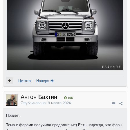
Цитата
Наверх
Антон Бахтин
195
Опубликовано:
9 марта 2024
Привет.
Тема с фарами получила продолжение) Есть надежда, что фары