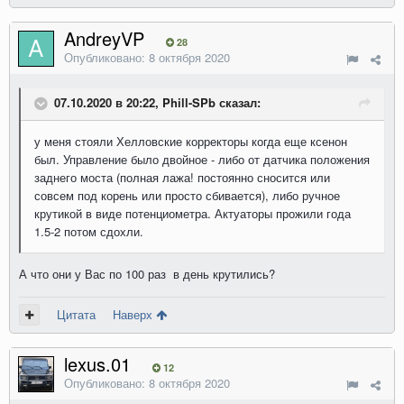
AndreyVP
28
Опубликовано:
8 октября 2020
07.10.2020 в 20:22, Phill-SPb сказал:
у меня стояли Хелловские корректоры когда еще ксенон
был. Управление было двойное - либо от датчика положения
заднего моста (полная лажа! постоянно сносится или
совсем под корень или просто сбивается), либо ручное
крутикой в виде потенциометра. Актуаторы прожили года
1.5-2 потом сдохли.
А что они у Вас по 100 раз в день крутились?
Цитата
Наверх
lexus.01
12
Опубликовано:
8 октября 2020