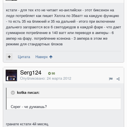
кстати - для тех кто не читает но-английски - этот биксенон на
леде потребляет как пишет Хелла по 35ватт на каждую функцию
- то есть 35 на ближний и 35 на дальний - итого при включении
дальнего загораются все 6 светодиодов в каждой фаре - что дает
суммарное потребление в 140 ватт или переводя в амперы - 6
ампер на фару. потребление ксенона - 3 ампера в этом же
режиме для стандартных блоков
Цитата
Наверх
Serg124
98
Опубликовано:
24 марта 2012
kotka писал:
Серег - че думаешь?
гранате кстати 4й месяц.