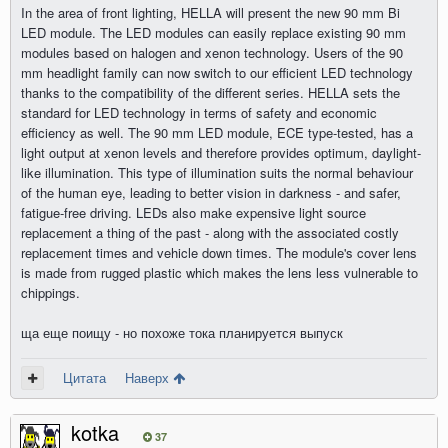
In the area of front lighting, HELLA will present the new 90 mm Bi
LED module. The LED modules can easily replace existing 90 mm
modules based on halogen and xenon technology. Users of the 90
mm headlight family can now switch to our efficient LED technology
thanks to the compatibility of the different series. HELLA sets the
standard for LED technology in terms of safety and economic
efficiency as well. The 90 mm LED module, ECE type-tested, has a
light output at xenon levels and therefore provides optimum, daylight-
like illumination. This type of illumination suits the normal behaviour
of the human eye, leading to better vision in darkness - and safer,
fatigue-free driving. LEDs also make expensive light source
replacement a thing of the past - along with the associated costly
replacement times and vehicle down times. The module's cover lens
is made from rugged plastic which makes the lens less vulnerable to
chippings.
ща еще поищу - но похоже тока планируется выпуск
Цитата
Наверх
kotka
37