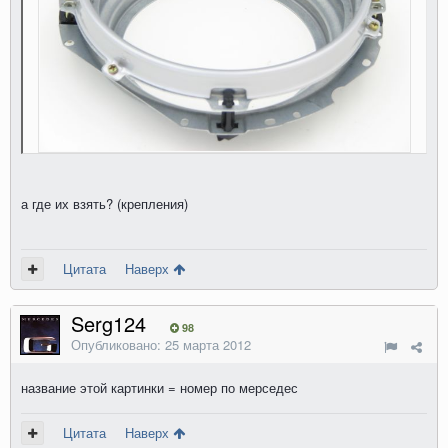
а где их взять? (крепления)
Цитата
Наверх
Serg124
98
Опубликовано:
25 марта 2012
название этой картинки = номер по мерседес
Цитата
Наверх