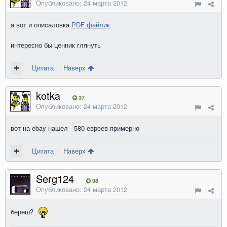
Опубликовано:
24 марта 2012
а вот и описаловка
PDF файлик
интересно бы ценник глянуть
Цитата
Наверх
kotka
37
Опубликовано:
24 марта 2012
вот на ebay нашел - 580 евреев примерно
Цитата
Наверх
Serg124
98
Опубликовано:
24 марта 2012
береш?