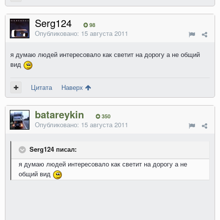
Serg124
98
Опубликовано:
15 августа 2011
я думаю людей интересовало как светит на дорогу а не общий
вид
Цитата
Наверх
batareykin
350
Опубликовано:
15 августа 2011
Serg124 писал:
я думаю людей интересовало как светит на дорогу а не
общий вид