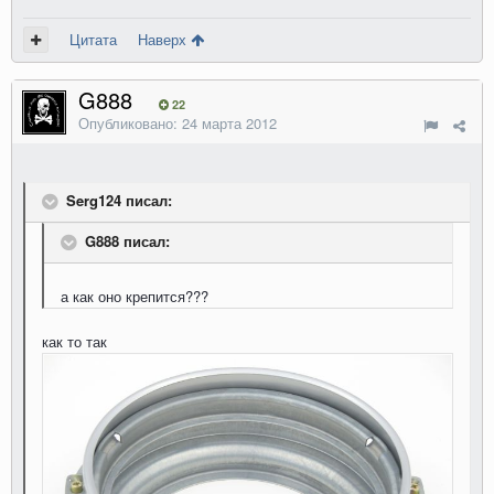
Цитата
Наверх
G888
22
Опубликовано:
24 марта 2012
Serg124 писал:
G888 писал:
а как оно крепится???
как то так