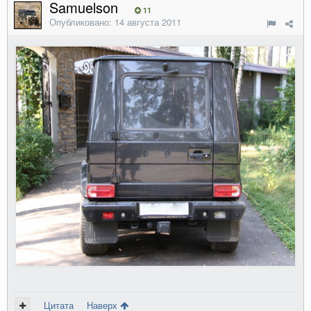
Samuelson
11
Опубликовано:
14 августа 2011
Цитата
Наверх