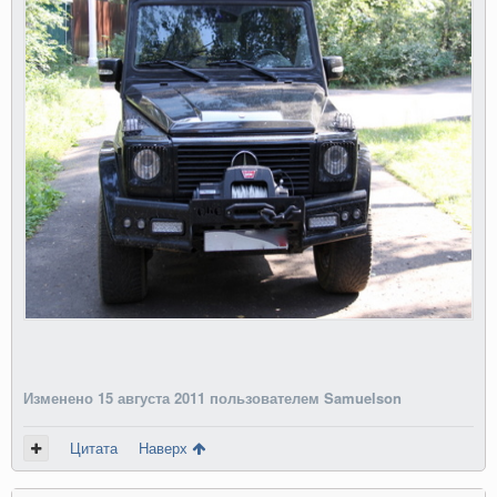
Изменено
15 августа 2011
пользователем Samuelson
Цитата
Наверх