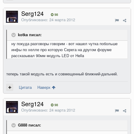
Serg124
98
Опубликовано:
24 марта 2012
kotka писал:
ну покуда разговоры говорим - вот нашел чутка побольше
инфы по хелле про которую Серега на другом форуме
рассказывал 90мм модуль LED от Hella
теперь такой модуль есть и совмещенный ближний-дальний.
Цитата
Наверх
Serg124
98
Опубликовано:
24 марта 2012
G888 писал: