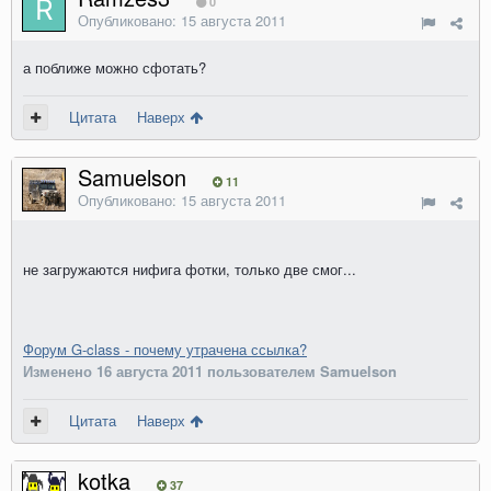
0
Опубликовано:
15 августа 2011
а поближе можно сфотать?
Цитата
Наверх
Samuelson
11
Опубликовано:
15 августа 2011
не загружаются нифига фотки, только две смог...
Форум G-class - почему утрачена ссылка?
Изменено
16 августа 2011
пользователем Samuelson
Цитата
Наверх
kotka
37