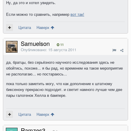
Ну, да это и хотел увидеть.
Если можно то сравнить, например
вот так!
Цитата
Наверх
Samuelson
11
Опубликовано:
15 августа 2011
да, братцы, без серьёзного научного исследования здесь не
обойтись, похоже... я бы рад, но временем на такое мероприятие
не располагаю... но постараюсь...
пока только заметить могу, что как дополнение к штатному
биксенону прекрасно подходит. и светит намного лучше чем две
пары галогенок Хелла в бампере.
Цитата
Наверх
Ramzes3