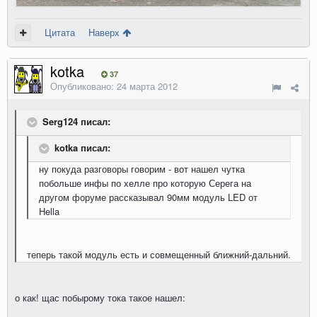
Цитата
Наверх
kotka
37
Опубликовано:
24 марта 2012
Serg124 писал:
kotka писал:
ну покуда разговоры говорим - вот нашел чутка
побольше инфы по хелле про которую Серега на
другом форуме рассказывал 90мм модуль LED от
Hella
теперь такой модуль есть и совмещенный ближний-дальний.
о как! щас побырому тока такое нашел: