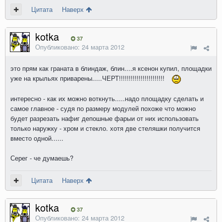
Цитата
Наверх
kotka
37
Опубликовано:
24 марта 2012
это прям как граната в блиндаж, блин....я ксенон купил, площадки
уже на крыльях приварены.....ЧЕРТ!!!!!!!!!!!!!!!!!!!!!!!
интересно - как их можно воткнуть.....надо площадку сделать и
самое главное - судя по размеру модулей похоже что можно
будет разрезать нафиг депошные фарыи от них использовать
только наружку - хром и стекло. хотя две стеляшки получится
вместо одной......
Серег - че думаешь?
Цитата
Наверх
kotka
37
Опубликовано:
24 марта 2012