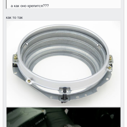
а как оно крепится???
как то так