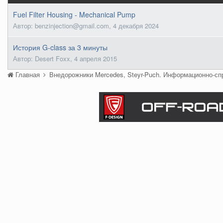
Fuel Filter Housing - Mechanical Pump
Автор: benzinjection@gmail.com,
4 декабря 2024
История G-class за 3 минуты
Автор: Desert Foxx,
4 апреля 2015
Главная
Внедорожники Mercedes, Steyr-Puch. Информационно-с