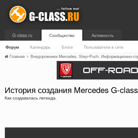
G-class.ru
Сообщество
Активность
Форум
Календарь
Блоги
Пользователи в сети
Главная
Внедорожники Mercedes, Steyr-Puch. Информационно-с
История создания Mercedes G-clas
Как создавалась легенда.