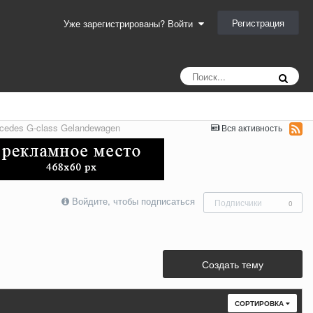
Регистрация
Уже зарегистрированы? Войти
cedes G-class Gelandewagen
Вся активность
Войдите, чтобы подписаться
Подписчики
0
Создать тему
СОРТИРОВКА