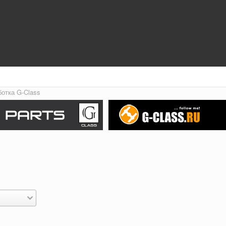
ботка G-Class