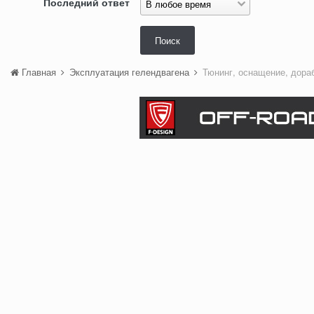
Последний ответ
Поиск
Главная
Эксплуатация гелендвагена
Тюнинг, оснащение, дора