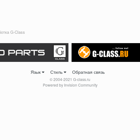
ботка G-Class
Язык
Стиль
Обратная связь
© 2004-2021 G-class.ru
Powered by Invision Community