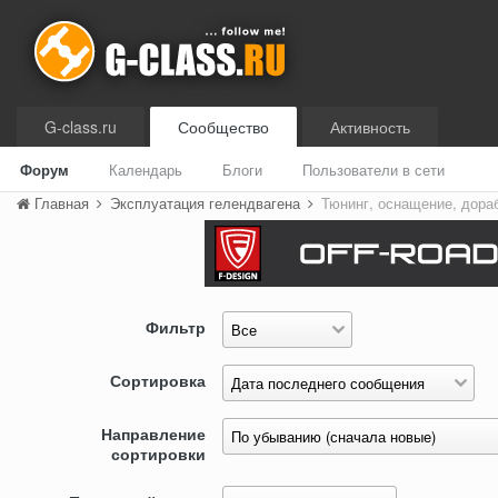
G-class.ru
Сообщество
Активность
Форум
Календарь
Блоги
Пользователи в сети
Главная
Эксплуатация гелендвагена
Тюнинг, оснащение, дора
Фильтр
Сортировка
Направление
сортировки