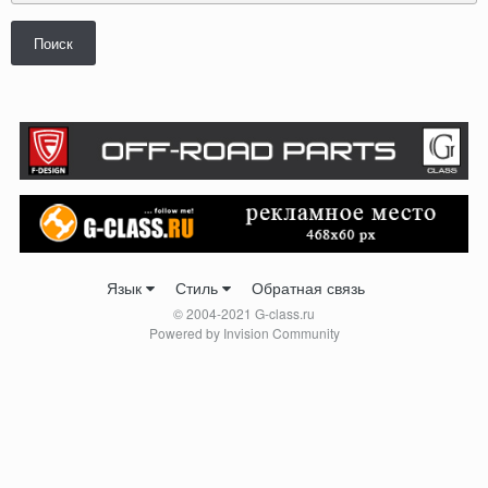
Поиск
Язык
Стиль
Обратная связь
© 2004-2021 G-class.ru
Powered by Invision Community