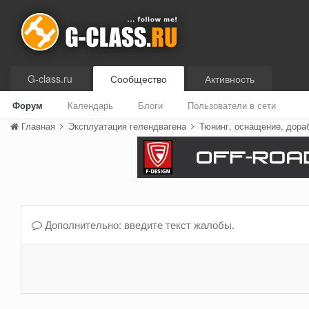
G-class.ru
Сообщество
Активность
Форум
Календарь
Блоги
Пользователи в сети
Главная
Эксплуатация гелендвагена
Тюнинг, оснащение, дора
Дополнительно: введите текст жалобы.