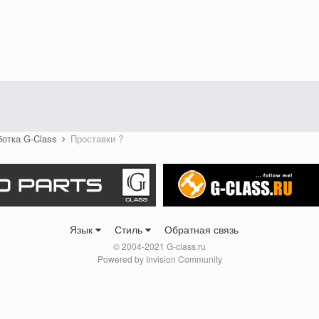
ботка G-Class
Проставки ?
Язык
Стиль
Обратная связь
© 2004-2021 G-class.ru
Powered by Invision Community