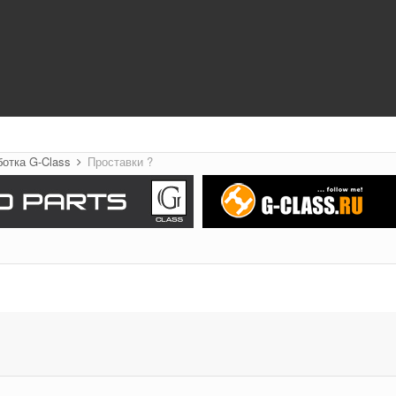
ботка G-Class
Проставки ?