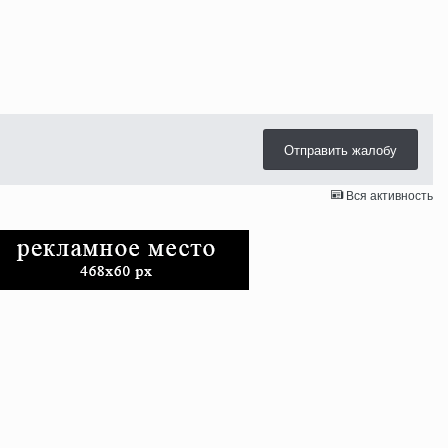
Отправить жалобу
Вся активность